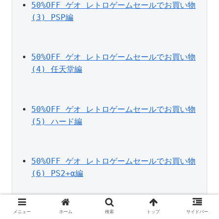
50%OFF ゲオ レトロゲームセールでお買い物
(3) PSP編
50%OFF ゲオ レトロゲームセールでお買い物
(4) 任天堂編
50%OFF ゲオ レトロゲームセールでお買い物
(5) ハード編
50%OFF ゲオ レトロゲームセールでお買い物
(6) PS2+α編
6月なのに今年のカレンダーを中古で購入した
メニュー
ホーム
検索
トップ
サイドバー