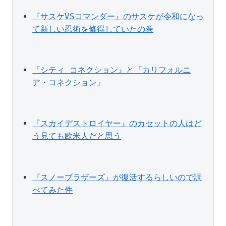
『サスケVSコマンダー』のサスケが令和になっ
て新しい忍術を修得していたの巻
『シティ コネクション』と『カリフォルニ
ア・コネクション』
『スカイデストロイヤー』のカセットの人はど
う見ても欧米人だと思う
『スノーブラザーズ』が復活するらしいので調
べてみた件