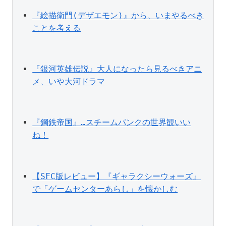
『絵描衛門(デザエモン)』から、いまやるべき
ことを考える
『銀河英雄伝説』大人になったら見るべきアニ
メ、いや大河ドラマ
『鋼鉄帝国』…スチームパンクの世界観いい
ね！
【SFC版レビュー】『ギャラクシーウォーズ』
で「ゲームセンターあらし」を懐かしむ