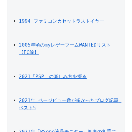
1994 ファミコンカセットラストイヤー
2005年頃のmyレゲーブームWANTEDリスト
【FC編】
2021「PSP」の楽しみ方を探る
2021年 ページビュー数が多かったブログ記事 
ベスト5
2021年「PSone液晶モニター」初恋の相手に