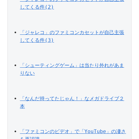
してくる件(2)
「ジャレコ」のファミコンカセットが自己主張
してくる件(3)
「シューティングゲーム」は当たり外れがあま
りない
「なんだ持ってたじゃん！」なメガドライブ２
本
「ファミコンのビデオ」で「YouTube」の凄さ