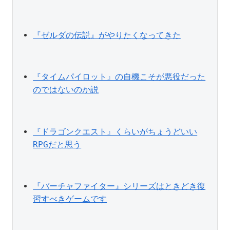
『ゼルダの伝説』がやりたくなってきた
『タイムパイロット』の自機こそが悪役だった
のではないのか説
『ドラゴンクエスト』くらいがちょうどいい
RPGだと思う
『バーチャファイター』シリーズはときどき復
習すべきゲームです