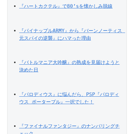
『ハートカクテル』で80’sを懐かしみ脱線
『パイナップルARMY』から『バーンノーティス 
元スパイの逆襲』にハマった理由
『バトルマニア大吟醸』の熟成を見届けようと
決めた日
『パロディウス』に悩んだら、PSP『パロディ
ウス ポーターブル』一択でした！
『ファイナルファンタジー』のナンバリングチ
ェック