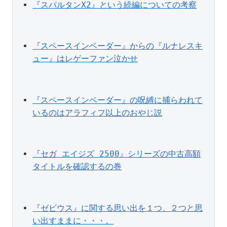
『スパルタンX2』という続編についての考察
『スペースインベーダー』からの『ルナレスキ
ュー』はレゲーファン泣かせ
『スペースインベーダー』の呪縛に捕らわれて
いるのはアラフィフ以上のおやじ説
『セガ エイジズ 2500』シリーズの中古高額
タイトルを確認するの巻
『ゼビウス』に関する思い出を１つ、２つと思
い出すままに・・・。