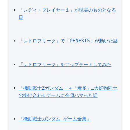
「レディ・プレイヤー１」が現実のものとなる
日
「レトロフリーク」で「GENESIS」が動いた話
「レトロフリーク」をアップデートしてみた
「機動戦士Zガンダム」＋「麻雀」…大好物同士
の掛け合わせゲームに今頃ハマった話
「機動戦士ガンダム ゲーム全集」