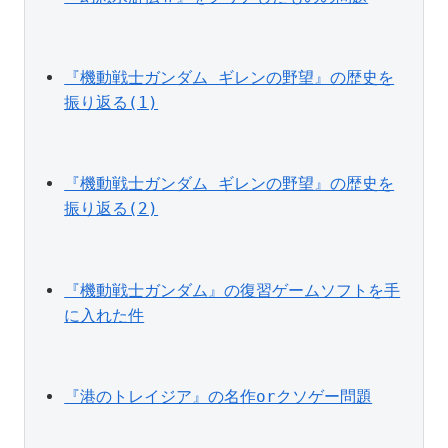
『機動戦士ガンダム ギレンの野望』の歴史を
振り返る(1)
『機動戦士ガンダム ギレンの野望』の歴史を
振り返る(2)
『機動戦士ガンダム』の復習ゲームソフトを手
に入れた件
『港のトレイジア』の名作orクソゲー問題