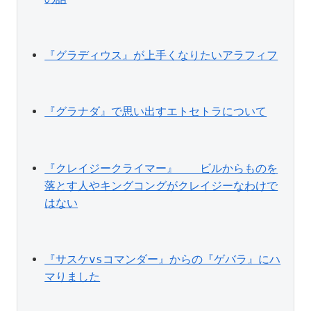
『グラディウス』が上手くなりたいアラフィフ
『グラナダ』で思い出すエトセトラについて
『クレイジークライマー』　　ビルからものを
落とす人やキングコングがクレイジーなわけで
はない
『サスケvsコマンダー』からの『ゲバラ』にハ
マりました