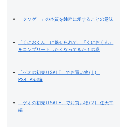
「クソゲー」の本質を純粋に愛することの意味
「くにおくん」に魅せられて、『くにおくん』
をコンプリートしたくなってきた！の巻
「ゲオの初売りSALE」でお買い物(1) 
PS4+PS3編
「ゲオの初売りSALE」でお買い物(2) 任天堂
編