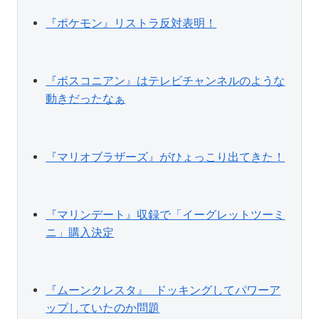
『ポケモン』リストラ反対表明！
『ボスコニアン』はテレビチャンネルのような
動きだったなぁ
『マリオブラザーズ』がひょっこり出てきた！
『マリンデート』収録で「イーグレットツーミ
ニ」購入決定
『ムーンクレスタ』 ドッキングしてパワーア
ップしていたのか問題