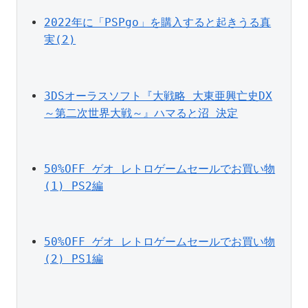
2022年に「PSPgo」を購入すると起きうる真
実(2)
3DSオーラスソフト『大戦略 大東亜興亡史DX
～第二次世界大戦～』ハマると沼 決定
50%OFF ゲオ レトロゲームセールでお買い物
(1) PS2編
50%OFF ゲオ レトロゲームセールでお買い物
(2) PS1編