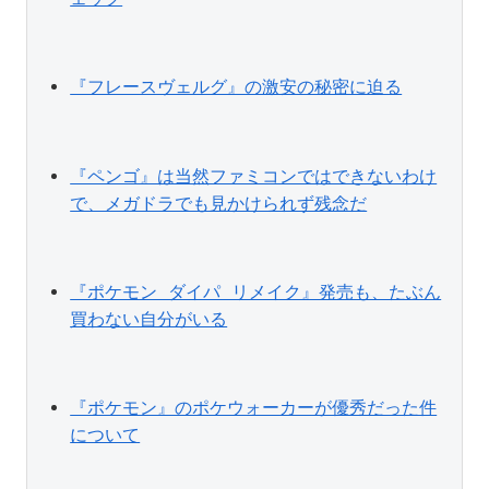
『フレースヴェルグ』の激安の秘密に迫る
『ペンゴ』は当然ファミコンではできないわけ
で、メガドラでも見かけられず残念だ
『ポケモン ダイパ リメイク』発売も、たぶん
買わない自分がいる
『ポケモン』のポケウォーカーが優秀だった件
について