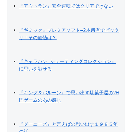
『アウトラン』安全運転ではクリアできない
『ギミック』プレミアソフト→2本所有でビック
リ！その価値は？
『キャラバン シューティングコレクション』
に思いを馳せる
『キング＆バルーン』で思い出す駄菓子屋の20
円ゲームのあの感じ
『グーニーズ』と言えばの思い出す１９８５年
の話