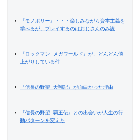
『モノポリー』・・・楽しみながら資本主義を
学べるが、プレイするのはおじさんのみ説
『ロックマン メガワールド』が、どんどん値
上がりしている件
『信長の野望 天翔記』が面白かった理由
『信長の野望 覇王伝』との出会いが人生の行
動パターンを変えた