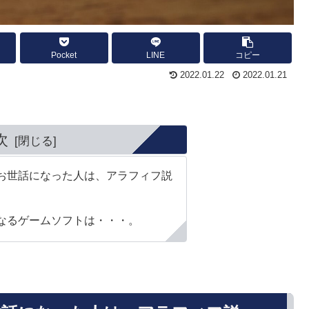
Pocket
LINE
コピー
2022.01.22
2022.01.21
次
お世話になった人は、アラフィフ説
なるゲームソフトは・・・。