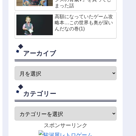
まった話
高額になっていたゲーム攻
略本…この世界も奥が深い
んだなの巻(1)
アーカイブ
カテゴリー
スポンサーリンク