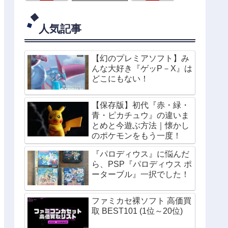
人気記事
【幻のプレミアソフト】み
んな大好き『ゲッP－X』は
どこにもない！
【保存版】初代『赤・緑・
青・ピカチュウ』の違いま
とめと今遊ぶ方法｜懐かし
のポケモンをもう一度！
『パロディウス』に悩んだ
ら、PSP『パロディウス ポ
ーターブル』一択でした！
ファミカセ裸ソフト 高価買
取 BEST101 (1位～20位)