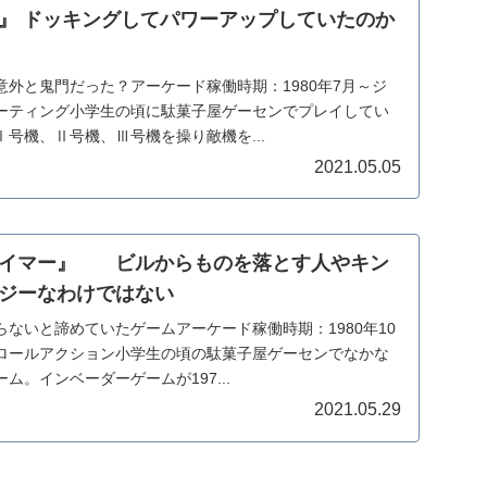
』 ドッキングしてパワーアップしていたのか
外と鬼門だった？アーケード稼働時期：1980年7月～ジ
ーティング小学生の頃に駄菓子屋ゲーセンでプレイしてい
号機、Ⅱ号機、Ⅲ号機を操り敵機を...
2021.05.05
ライマー』 ビルからものを落とす人やキン
ジーなわけではない
ないと諦めていたゲームアーケード稼働時期：1980年10
ロールアクション小学生の頃の駄菓子屋ゲーセンでなかな
ム。インベーダーゲームが197...
2021.05.29