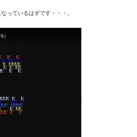
になっているはずです・・・。
79）