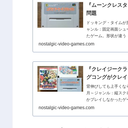
『ムーンクレスタ
問題
ドッキング・タイムが意
ャンル：固定画面シュ
たゲーム。形状が違うⅠ
nostalgic-video-games.com
『クレイジーク
グコングがクレイ
背伸びしても上手くなら
月～ジャンル：縦スク
かプレイしなかったゲー
nostalgic-video-games.com