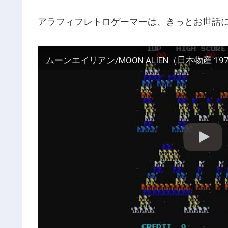
アラフィフレトロゲーマーは、きっとお世話
ムーンエイリアン/MOON ALIEN（日本物産 19