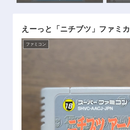
えーっと「ニチブツ」ファミ
ファミコン