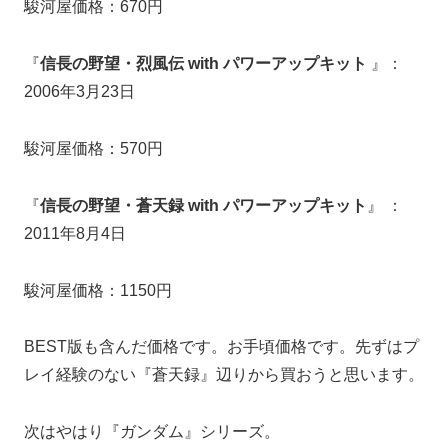
駿河屋価格：670円
『
信長の野望・烈風伝 with パワーアップキット
』：
2006年3月23日
駿河屋価格：570円
『
信長の野望・蒼天録 with パワーアップキット
』 ：
2011年8月4日
駿河屋価格：1150円
BEST版も含んだ価格です。お手頃価格です。先ずはプ
レイ経験のない『蒼天録』辺りから買おうと思います。
次はやはり『ガンダム』シリーズ。