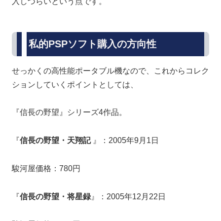
入しづらいという点です。
私的PSPソフト購入の方向性
せっかくの高性能ポータブル機なので、これからコレク
ションしていくポイントとしては、
『信長の野望』シリーズ4作品。
『
信長の野望・天翔記
』：2005年9月1日
駿河屋価格：780円
『
信長の野望・将星録
』：2005年12月22日