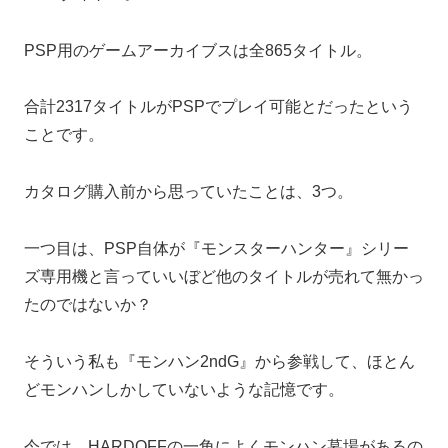
PSP用のゲームアーカイブスは全865タイトル。
合計2317タイトルがPSPでプレイ可能とだったという
ことです。
カタログ購入前から思っていたことは、3つ。
一つ目は、PSP自体が『モンスターハンター』シリー
ズ専用機と言っていいぼど他のタイトルが売れて無かっ
たのではないか？
そういう私も『モンハン2ndG』から参戦して、ほとん
どモンハンしかしていないような記憶です。
今では、HARDOFFの一角によくモンハン墓場があるの