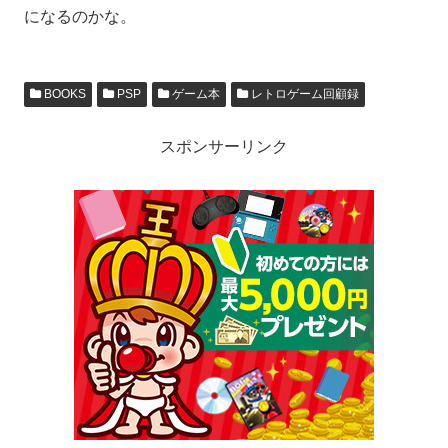
になるのかな。
BOOKS
PSP
ゲーム本
レトロゲーム回顧録
スポンサーリンク