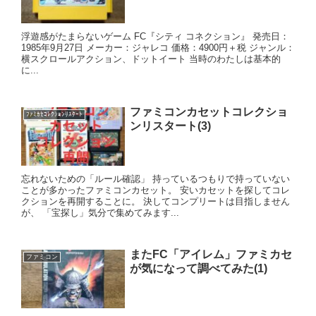
浮遊感がたまらないゲーム FC『シティ コネクション』 発売日：
1985年9月27日 メーカー：ジャレコ 価格：4900円＋税 ジャンル：
横スクロールアクション、ドットイート 当時のわたしは基本的
に...
ファミコンカセットコレクショ
ﾌｧﾐｶｾｺﾚｸｼｮﾝﾘｽﾀｰﾄ
ンリスタート(3)
忘れないための「ルール確認」 持っているつもりで持っていない
ことが多かったファミコンカセット。 安いカセットを探してコレ
クションを再開することに。 決してコンプリートは目指しません
が、 「宝探し」気分で集めてみます...
またFC「アイレム」ファミカセ
ファミコン
が気になって調べてみた(1)