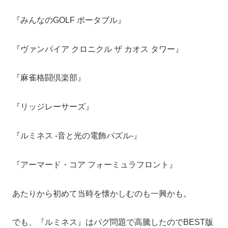
『みんなのGOLF ポータブル』
『ヴァンパイア クロニクル ザ カオス タワー』
『麻雀格闘倶楽部』
『リッジレーサーズ』
『ルミネス -音と光の電飾パズル-』
『アーマード・コア フォーミュラフロント』
あたりから初めて当時を懐かしむのも一興かも。
でも、『ルミネス』はバグ問題で高騰したのでBEST版