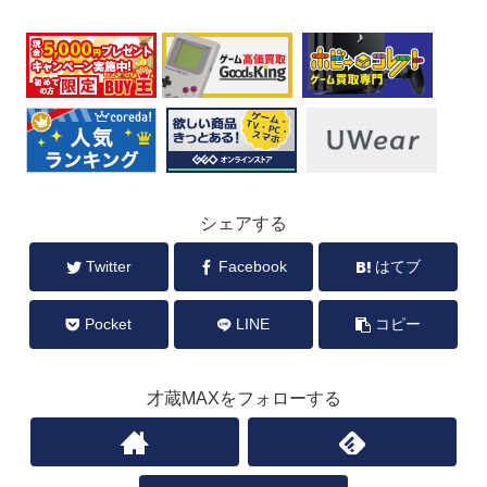
シェアする
Twitter
Facebook
はてブ
Pocket
LINE
コピー
才蔵MAXをフォローする