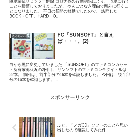
隣県遠征リミッター解除 コロナ禍の行動制限により、 他県に行く
ことを躊躇しておりましたが、 やんごとなき理由で県外に行くこ
とになりました。 平日の昼間の移動でしたので、 訪問した
BOOK・OFF、HARD・O...
FC「SUNSOFT」と言え
ファミコン
ば・・・。(2)
白から黒に変更していました 「SUNSOFT」のファミコンカセッ
ト所有確認状況の2回目。 サンソフトのファミコン全タイトルは
32本。 前回は、前半部分の16本を確認しました。 今回は、後半部
分の16本を確認します。...
スポンサーリンク
ふと、「メガCD」ソフトのことを思い
出したので確認してみた件