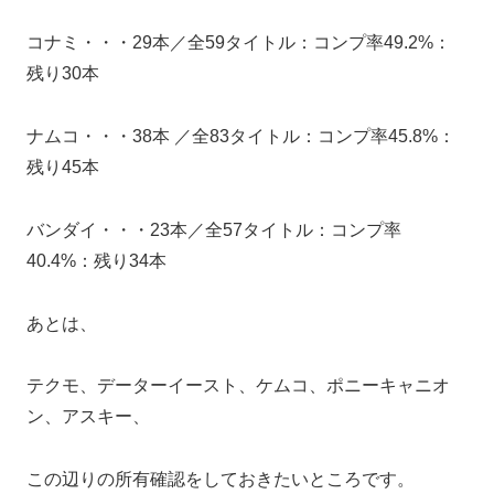
コナミ・・・29本／全59タイトル：コンプ率49.2%：
残り30本
ナムコ・・・38本 ／全83タイトル：コンプ率45.8%：
残り45本
バンダイ・・・23本／全57タイトル：コンプ率
40.4%：残り34本
あとは、
テクモ、データーイースト、ケムコ、ポニーキャニオ
ン、アスキー、
この辺りの所有確認をしておきたいところです。