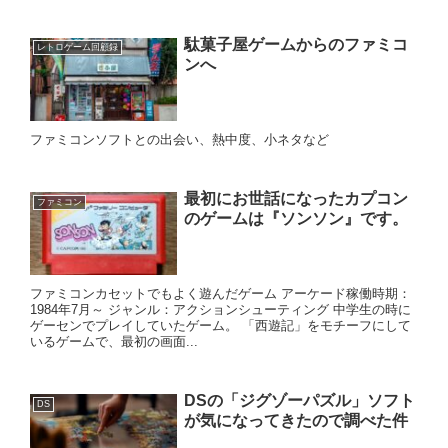
駄菓子屋ゲームからのファミコ
レトロゲーム回顧録
ンへ
ファミコンソフトとの出会い、熱中度、小ネタなど
最初にお世話になったカプコン
ファミコン
のゲームは『ソンソン』です。
ファミコンカセットでもよく遊んだゲーム アーケード稼働時期：
1984年7月～ ジャンル：アクションシューティング 中学生の時に
ゲーセンでプレイしていたゲーム。 「西遊記」をモチーフにして
いるゲームで、最初の画面...
DSの「ジグゾーパズル」ソフト
DS
が気になってきたので調べた件