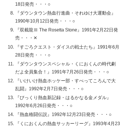
18日発売・・・○
『ダウンタウン熱血行進曲・それゆけ大運動会』
1990年10月12日発売・・・○
『双截龍Ⅲ The Rosetta Stone』1991年2月22日発
売・・・✕
『すごろクエスト・ダイスの戦士たち』1991年6月
28日発売・・・○
『ダウンタウンスペシャル・くにおくんの時代劇
だよ全員集合！』1991年7月26日発売・・・○
『いけいけ熱血ホッケー部・すべってころんで大
乱闘』1992年2月7日発売・・・○
『びっくり熱血新記録・はるかなる金メダル』
1992年6月26日発売・・・○
『熱血格闘伝説』1992年12月23日発売・・・○
『くにおくんの熱血サッカーリーグ』1993年4月23