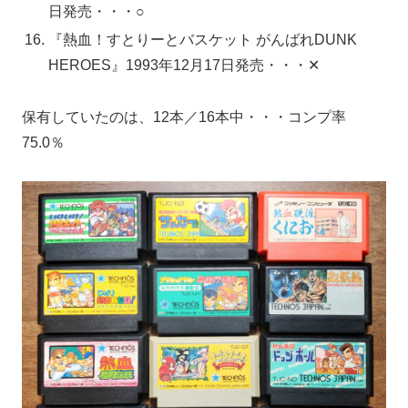
日発売・・・○
『熱血！すとりーとバスケット がんばれDUNK
HEROES』1993年12月17日発売・・・✕
保有していたのは、12本／16本中・・・コンプ率
75.0％