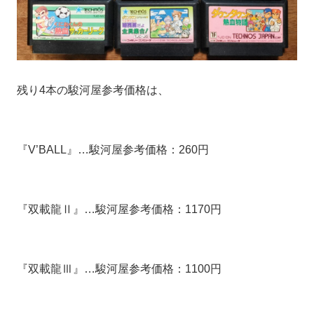
残り4本の駿河屋参考価格は、
『V’BALL』…駿河屋参考価格：260円
『双載龍Ⅱ』…駿河屋参考価格：1170円
『双載龍Ⅲ』…駿河屋参考価格：1100円