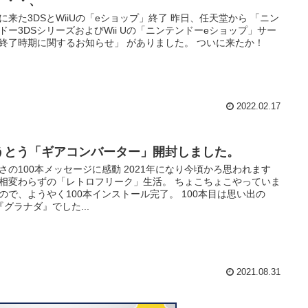
・・・、
に来た3DSとWiiUの「eショップ」終了 昨日、任天堂から 「ニン
ドー3DSシリーズおよびWii Uの「ニンテンドーeショップ」サー
終了時期に関するお知らせ」 がありました。 ついに来たか！
2022.02.17
うとう「ギアコンバーター」開封しました。
さの100本メッセージに感動 2021年になり今頃かろ思われます
相変わらずの「レトロフリーク」生活。 ちょこちょこやっていま
ので、ようやく100本インストール完了。 100本目は思い出の
『グラナダ』でした...
2021.08.31