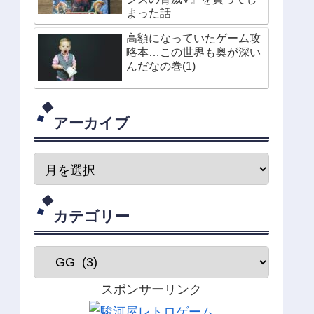
まった話
高額になっていたゲーム攻
略本…この世界も奥が深い
んだなの巻(1)
アーカイブ
カテゴリー
スポンサーリンク