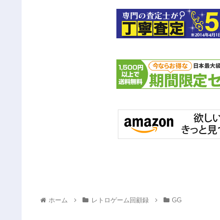
ホーム
レトロゲーム回顧録
GG