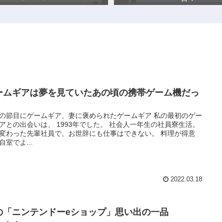
ームギアは夢を見ていたあの頃の携帯ゲーム機だっ
の節目にゲームギア、妻に褒められたゲームギア 私の最初のゲー
アとの出会いは、 1993年でした。 社会人一年生の社員寮生活。
変わった先輩社員で、お世辞にも仕事はできない。 料理が得意
自室でよ...
2022.03.18
の「ニンテンドーeショップ」思い出の一品