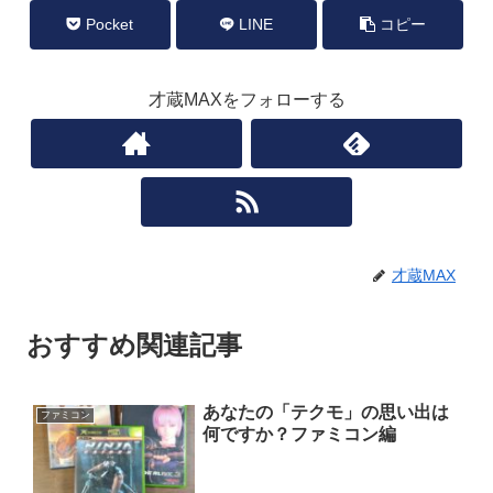
Pocket
LINE
コピー
才蔵MAXをフォローする
才蔵MAX
おすすめ関連記事
あなたの「テクモ」の思い出は
ファミコン
何ですか？ファミコン編