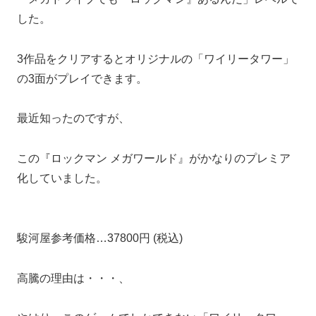
した。
3作品をクリアするとオリジナルの「ワイリータワー」
の3面がプレイできます。
最近知ったのですが、
この『ロックマン メガワールド』がかなりのプレミア
化していました。
駿河屋参考価格…37800円 (税込)
高騰の理由は・・・、