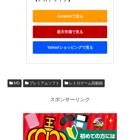
Amazonで見る
楽天市場で見る
Yahoo!ショッピングで見る
MD
プレミアムソフト
レトロゲーム回顧録
スポンサーリンク