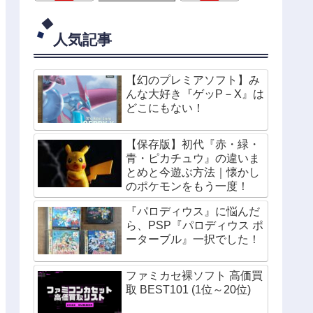
人気記事
【幻のプレミアソフト】み
んな大好き『ゲッP－X』は
どこにもない！
【保存版】初代『赤・緑・
青・ピカチュウ』の違いま
とめと今遊ぶ方法｜懐かし
のポケモンをもう一度！
『パロディウス』に悩んだ
ら、PSP『パロディウス ポ
ーターブル』一択でした！
ファミカセ裸ソフト 高価買
取 BEST101 (1位～20位)