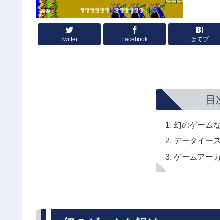
Twitter
Facebook
はてブ
目
幻のゲーム
データイー
ゲームアー