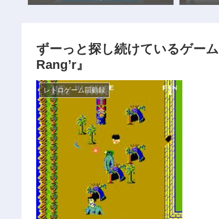
ずーっと探し続けているゲームその
Rang’r』
レトロゲーム回顧録