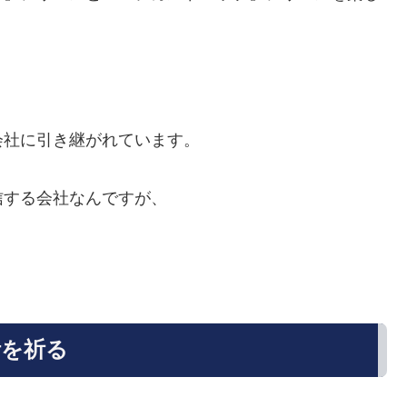
会社に引き継がれています。
信する会社なんですが、
。
活を祈る