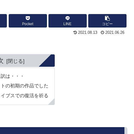
Pocket
LINE
コピー
2021.08.13
2021.06.26
次
な訳は・・・
ストの初期の作品でした
カイブスでの復活を祈る