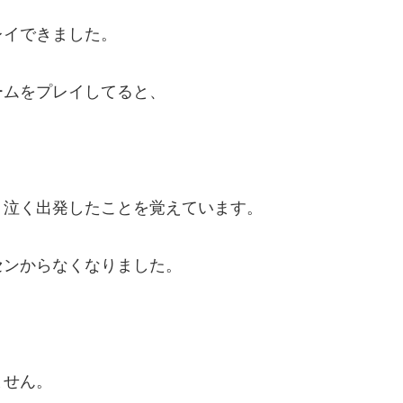
レイできました。
ームをプレイしてると、
く泣く出発したことを覚えています。
センからなくなりました。
ません。