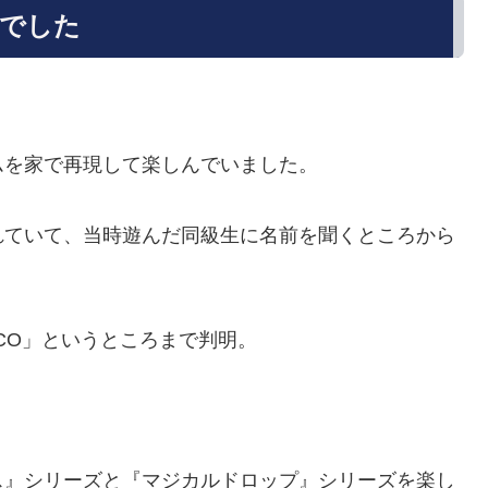
品でした
ムを家で再現して楽しんでいました。
れていて、当時遊んだ同級生に名前を聞くところから
CO」というところまで判明。
ス』シリーズと『マジカルドロップ』シリーズを楽し