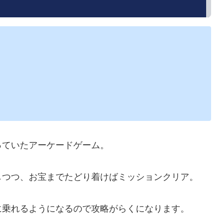
っていたアーケードゲーム。
しつつ、お宝までたどり着けばミッションクリア。
に乗れるようになるので攻略がらくになります。