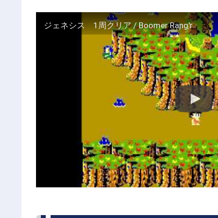
ジェネシス 1周クリア / Boomer Rang'r