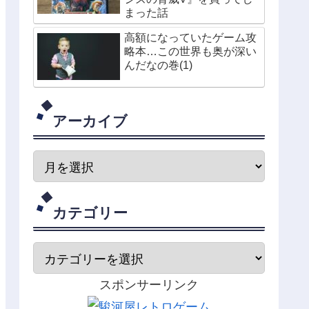
まった話
高額になっていたゲーム攻
略本…この世界も奥が深い
んだなの巻(1)
アーカイブ
カテゴリー
スポンサーリンク