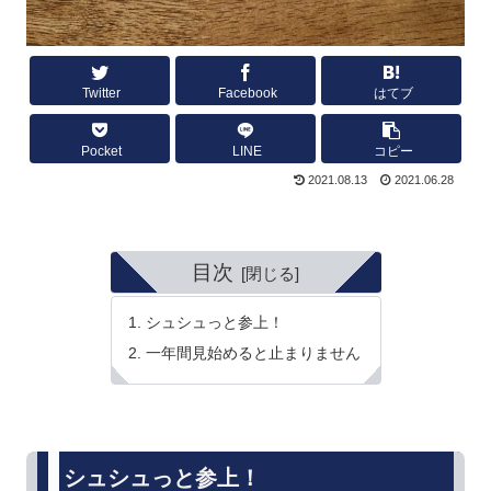
Twitter
Facebook
はてブ
Pocket
LINE
コピー
2021.08.13
2021.06.28
目次
シュシュっと参上！
一年間見始めると止まりません
シュシュっと参上！