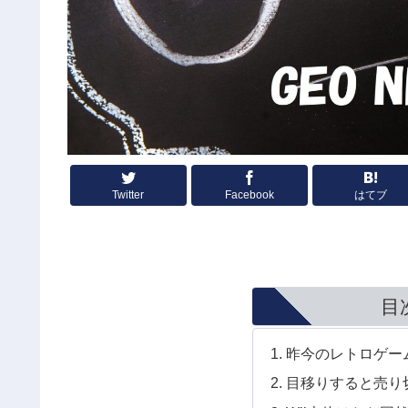
Twitter
Facebook
はてブ
目
昨今のレトロゲー
目移りすると売り