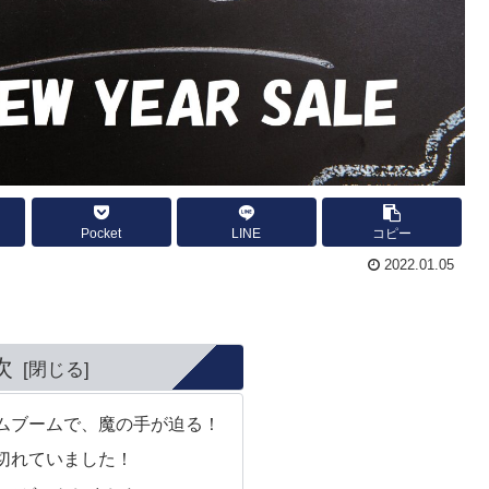
Pocket
LINE
コピー
2022.01.05
次
ムブームで、魔の手が迫る！
切れていました！