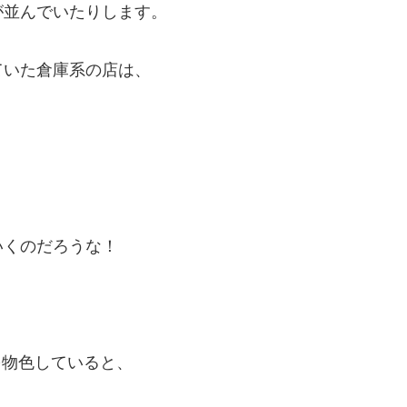
が並んでいたりします。
ていた倉庫系の店は、
いくのだろうな！
を物色していると、