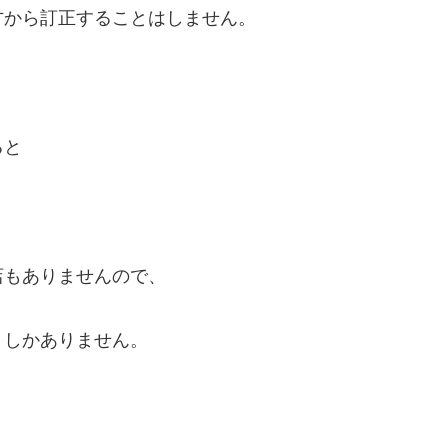
方から訂正することはしません。
ると
店もありませんので、
くしかありません。