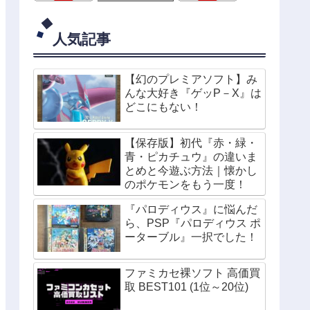
人気記事
【幻のプレミアソフト】み
んな大好き『ゲッP－X』は
どこにもない！
【保存版】初代『赤・緑・
青・ピカチュウ』の違いま
とめと今遊ぶ方法｜懐かし
のポケモンをもう一度！
『パロディウス』に悩んだ
ら、PSP『パロディウス ポ
ーターブル』一択でした！
ファミカセ裸ソフト 高価買
取 BEST101 (1位～20位)