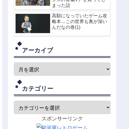
まった話
高額になっていたゲーム攻
略本…この世界も奥が深い
んだなの巻(1)
アーカイブ
カテゴリー
スポンサーリンク