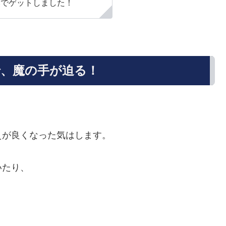
然でゲットしました！
、魔の手が迫る！
えが良くなった気はします。
いたり、