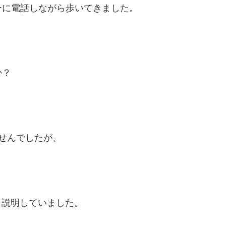
ーに電話しながら歩いてきました。
か？
せんでしたが、
と説明していました。