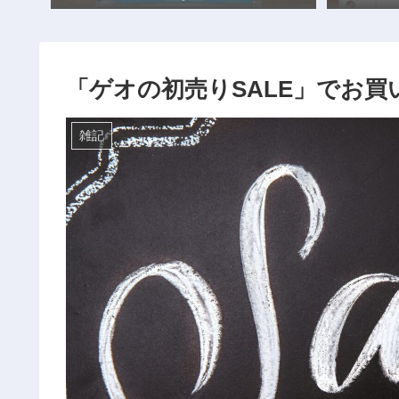
「ゲオの初売りSALE」でお買い
雑記