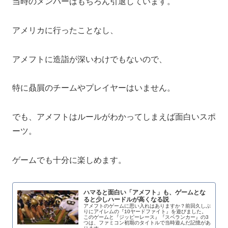
当時のメンバーはもちろん引退しています。
アメリカに行ったことなし、
アメフトに造詣が深いわけでもないので、
特に贔屓のチームやプレイヤーはいません。
でも、アメフトはルールがわかってしまえば面白いスポ
ーツ。
ゲームでも十分に楽しめます。
ハマると面白い「アメフト」も、ゲームとな
ると少しハードルが高くなる説
アメフトのゲームに思い入れはありますか？前回久しぶ
りにアイレムの『10ヤードファイト』を遊びました。
このゲームと『ジッピーレース』『スペランカー』の3
つは、ファミコン初期のタイトルで当時遊んだ記憶があ