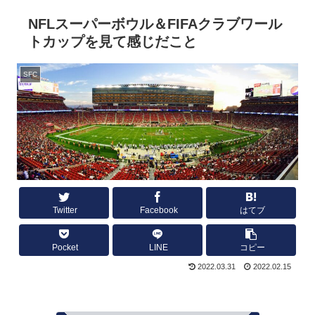
NFLスーパーボウル＆FIFAクラブワール
トカップを見て感じだこと
SFC
Twitter
Facebook
はてブ
Pocket
LINE
コピー
2022.03.31
2022.02.15