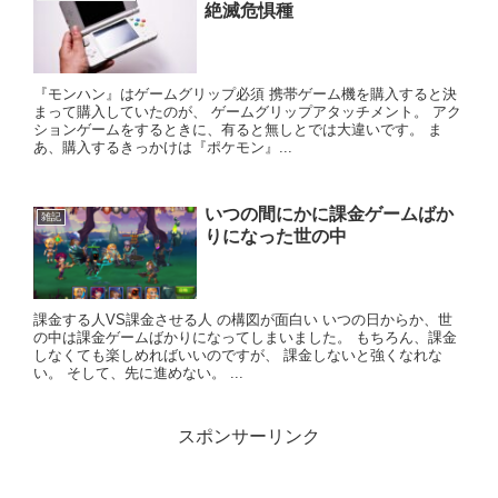
絶滅危惧種
『モンハン』はゲームグリップ必須 携帯ゲーム機を購入すると決
まって購入していたのが、 ゲームグリップアタッチメント。 アク
ションゲームをするときに、有ると無しとでは大違いです。 ま
あ、購入するきっかけは『ポケモン』...
いつの間にかに課金ゲームばか
雑記
りになった世の中
課金する人VS課金させる人 の構図が面白い いつの日からか、世
の中は課金ゲームばかりになってしまいました。 もちろん、課金
しなくても楽しめればいいのですが、 課金しないと強くなれな
い。 そして、先に進めない。 ...
スポンサーリンク