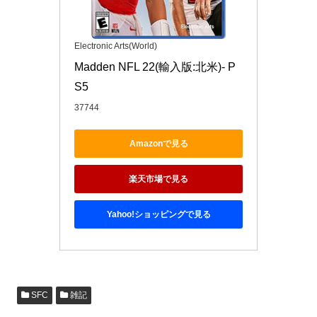
Electronic Arts(World)
Madden NFL 22(輸入版:北米)- P
S5
37744
Amazonで見る
楽天市場で見る
Yahoo!ショッピングで見る
SFC
雑記