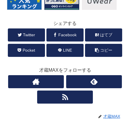
シェアする
Twitter
Facebook
はてブ
Pocket
LINE
コピー
才蔵MAXをフォローする
才蔵MAX