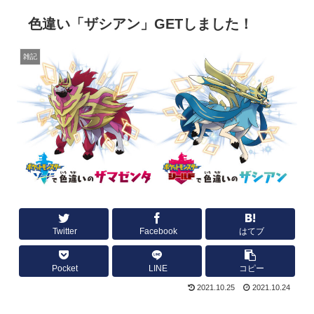
色違い「ザシアン」GETしました！
雑記
Twitter
Facebook
はてブ
Pocket
LINE
コピー
2021.10.25
2021.10.24