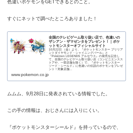
色違いポケモンをGETできるとのこと。
すぐにネットで調べたところありました！
全国のテレビゲーム取り扱い店で、色違いの
ザシアン・ザマゼンタをプレゼント！｜ポケ
ットモンスターオフィシャルサイト
10月22日 （金）より、『ポケットモンスター ブリリア
ントダイヤモンド・シャイニングパール』と
『Pokémon LEGENDS アルセウス』の発売を記念し
て、全国のテレビゲーム取り扱い店（コンビニエンスス
トアや、一部店舗を除く）で、『ポケットモンスター
ソード・シールド』に色違いの伝説のポケモンをプレゼ
ント！対象店舗...
www.pokemon.co.jp
ムムム、9月28日に発表されている情報でした。
この手の情報は、おじさんには入りにくい。
『ポケットモンスターシールド』を持っているので、