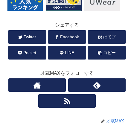
シェアする
Twitter
Facebook
はてブ
Pocket
LINE
コピー
才蔵MAXをフォローする
才蔵MAX