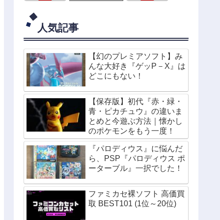
人気記事
【幻のプレミアソフト】み
んな大好き『ゲッP－X』は
どこにもない！
【保存版】初代『赤・緑・
青・ピカチュウ』の違いま
とめと今遊ぶ方法｜懐かし
のポケモンをもう一度！
『パロディウス』に悩んだ
ら、PSP『パロディウス ポ
ーターブル』一択でした！
ファミカセ裸ソフト 高価買
取 BEST101 (1位～20位)