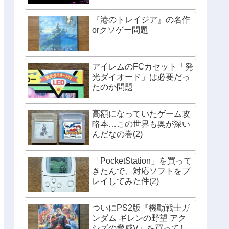
『港のトレイジア』の名作
orクソゲー問題
アイレムのFCカセット「発
光ダイオード」は必要だっ
たのか問題
高額になっていたゲーム攻
略本…この世界も奥が深い
んだなの巻(2)
「PocketStation」を買って
きたんで、対応ソフトをプ
レイしてみた件(2)
ついにPS2版『機動戦士ガ
ンダム ギレンの野望 アク
シズの脅威V』を買ってし