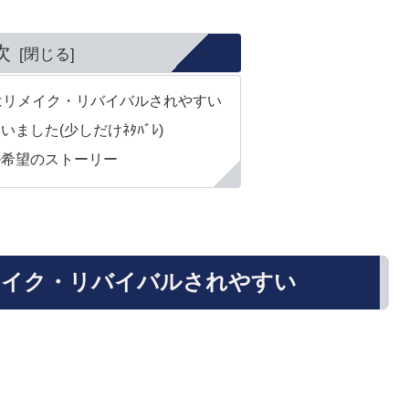
次
はリメイク・リバイバルされやすい
ました(少しだけﾈﾀﾊﾞﾚ)
ル希望のストーリー
メイク・リバイバルされやすい