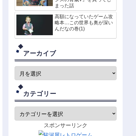
まった話
高額になっていたゲーム攻
略本…この世界も奥が深い
んだなの巻(1)
アーカイブ
カテゴリー
スポンサーリンク