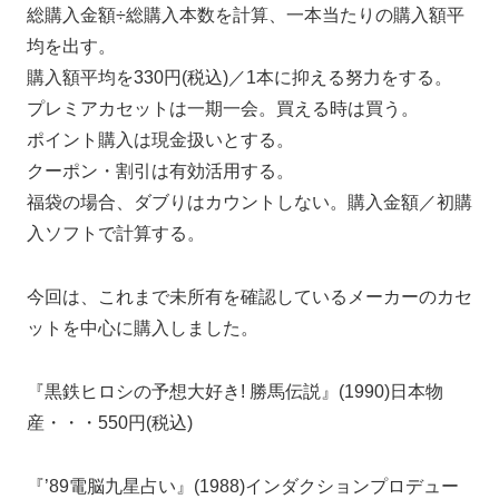
総購入金額÷総購入本数を計算、一本当たりの購入額平
均を出す。
購入額平均を330円(税込)／1本に抑える努力をする。
プレミアカセットは一期一会。買える時は買う。
ポイント購入は現金扱いとする。
クーポン・割引は有効活用する。
福袋の場合、ダブりはカウントしない。購入金額／初購
入ソフトで計算する。
今回は、これまで未所有を確認しているメーカーのカセ
ットを中心に購入しました。
『黒鉄ヒロシの予想大好き! 勝馬伝説』(1990)日本物
産・・・550円(税込)
『’89電脳九星占い』(1988)インダクションプロデュー