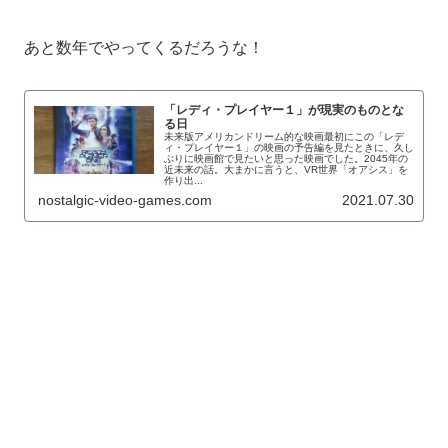
あと数年でやってくるだろうな！
「レディ・プレイヤー１」が現実のものとな
る日
未来版アメリカンドリーム的な映画最初にこの「レデ
ィ・プレイヤー１」の映画の予告編を見たときに、久し
ぶりに映画館で見たいと思った映画でした。2045年の
近未来の話。大まかに言うと、VR世界「オアシス」を
作り出...
nostalgic-video-games.com
2021.07.30