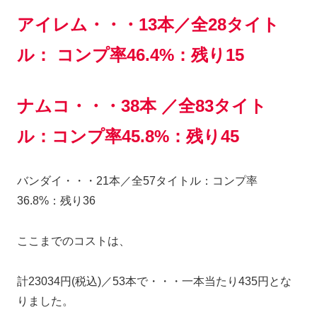
アイレム・・・13本／全28タイト
ル： コンプ率46.4%：残り15
ナムコ・・・38本 ／全83タイト
ル：コンプ率45.8%：残り45
バンダイ・・・21本／全57タイトル：コンプ率
36.8%：残り36
ここまでのコストは、
計23034円(税込)／53本で・・・一本当たり435円とな
りました。