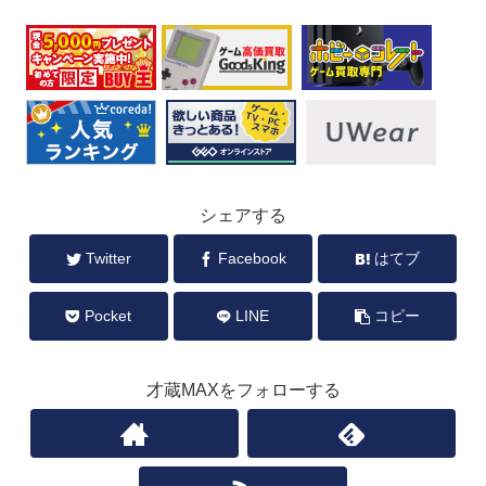
シェアする
Twitter
Facebook
はてブ
Pocket
LINE
コピー
才蔵MAXをフォローする