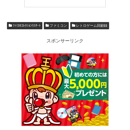
ﾌｧﾐｶｾｺﾚｸｼｮﾝﾘｽﾀｰﾄ
ファミコン
レトロゲーム回顧録
スポンサーリンク