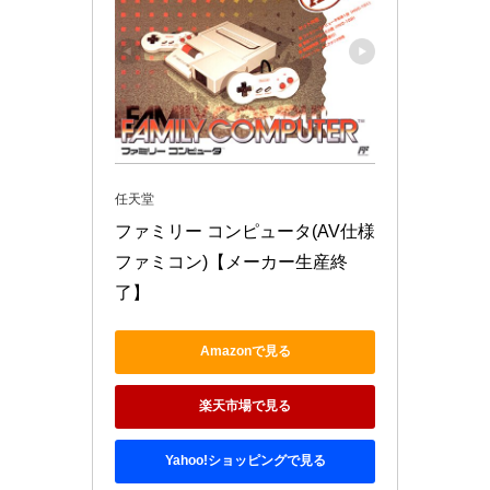
任天堂
ファミリー コンピュータ(AV仕様 
ファミコン)【メーカー生産終
了】
Amazonで見る
楽天市場で見る
Yahoo!ショッピングで見る