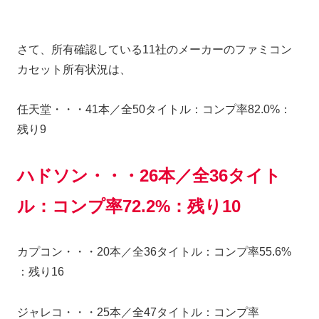
さて、所有確認している11社のメーカーのファミコン
カセット所有状況は、
任天堂・・・41本／全50タイトル：コンプ率82.0%：
残り9
ハドソン・・・26本／全36タイト
ル：コンプ率72.2%：残り10
カプコン・・・20本／全36タイトル：コンプ率55.6%
：残り16
ジャレコ・・・25本／全47タイトル：コンプ率