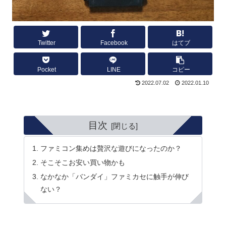
Twitter
Facebook
はてブ
Pocket
LINE
コピー
2022.07.02
2022.01.10
目次
ファミコン集めは贅沢な遊びになったのか？
そこそこお安い買い物かも
なかなか「バンダイ」ファミカセに触手が伸び
ない？