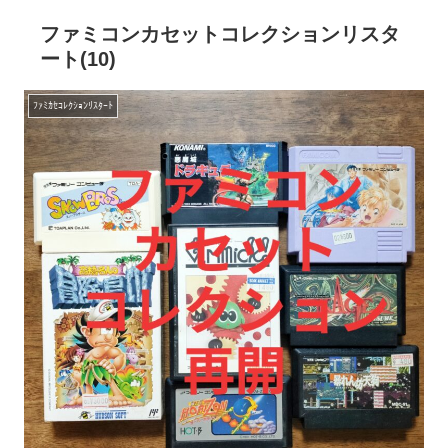
ファミコンカセットコレクションリスタ
ート(10)
ﾌｧﾐｶｾｺﾚｸｼｮﾝﾘｽﾀｰﾄ