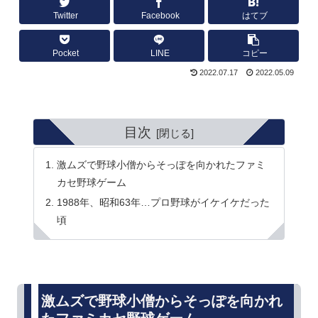
Twitter
Facebook
はてブ
Pocket
LINE
コピー
2022.07.17
2022.05.09
目次
激ムズで野球小僧からそっぽを向かれたファミ
カセ野球ゲーム
1988年、昭和63年…プロ野球がイケイケだった
頃
激ムズで野球小僧からそっぽを向かれ