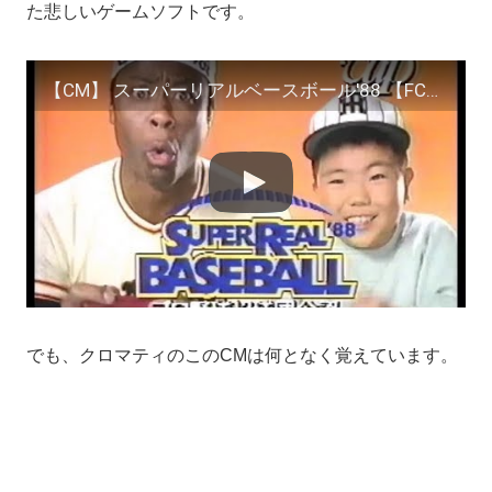
た悲しいゲームソフトです。
【CM】 スーパーリアルベースボール'88 【FC】 Super Real Baseball '88 (Commercial – Famicom) NES
でも、クロマティのこのCMは何となく覚えています。