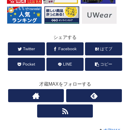
シェアする
Twitter
Facebook
はてブ
Pocket
LINE
コピー
才蔵MAXをフォローする