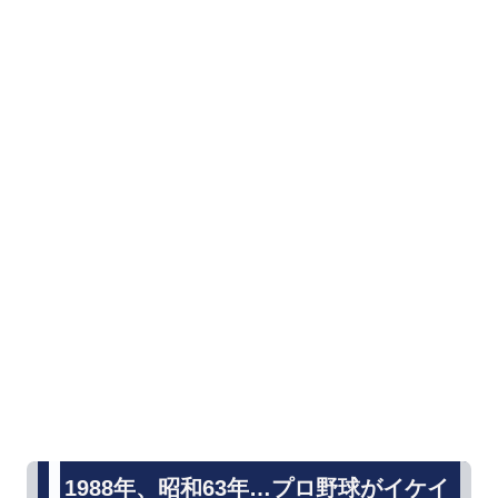
1988年、昭和63年…プロ野球がイケイ