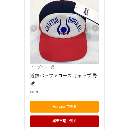
ノーブランド品
近鉄バッファローズ キャップ 野
球
NON
Amazonで見る
楽天市場で見る