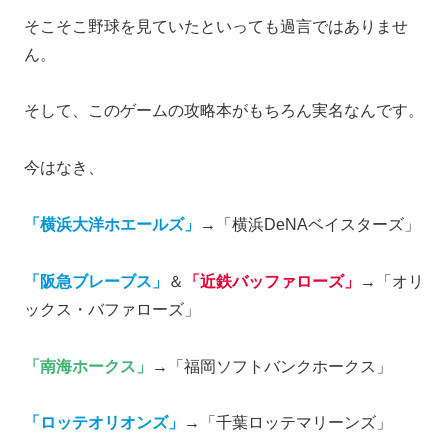
そこそこ野球を見ていたといっても過言ではありませ
ん。
そして、このゲームの攻略本がもちろん実名なんです。
今はなき、
「横浜大洋ホエールズ」
→「横浜DeNAベイスターズ」
「阪急ブレーブス」
＆
「近鉄バッファローズ」
→「オリ
ックス・バファローズ」
「南海ホークス」
→「福岡ソフトバンクホークス」
「ロッテオリオンズ」
→「千葉ロッテマリーンズ」