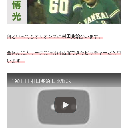
何といってもオリオンズに
村田兆治
がいます。
全盛期に大リーグに行けば活躍できたピッチャーだと思
います。
1981.11 村田兆治 日米野球