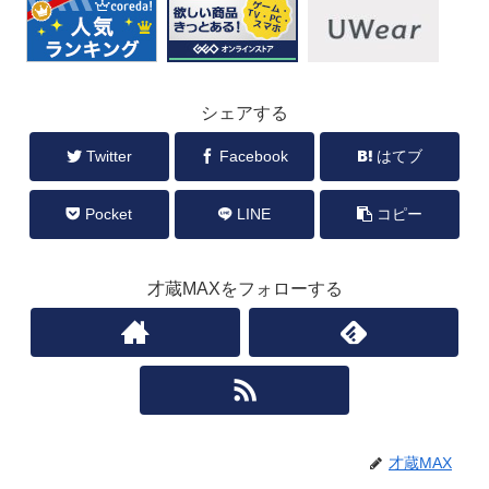
シェアする
Twitter
Facebook
はてブ
Pocket
LINE
コピー
才蔵MAXをフォローする
才蔵MAX