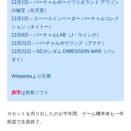
12月1日 – バーチャルボーイワリオランド アワゾン
の秘宝（任天堂）
12月1日 – スペースインベーダー バーチャルコレク
ション（タイトー）
12月8日 – バーチャルLAB（J・ウイング）
12月22日 – バーチャルボウリング（アテナ）
12月22日 – SDガンダム DIMENSION WAR（バン
ダイ）
Wikipediaより引用
赤字
は所有ソフト
カセットを売り出したのが半年間、ゲーム機本体も一年
程度で生産終了。