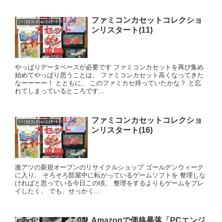
ファミコンカセットコレクショ
ﾌｧﾐｶｾｺﾚｸｼｮﾝﾘｽﾀｰﾄ
ンリスタート(11)
やっぱりデータベースが必要です ファミコンカセットを再び集め
始めてやっぱり思うことは、 ファミコンカセット高くなってきた
なーーーー！ とともに、 このファミカセ持っていたかな？ と忘
れてしまっているところです...
ファミコンカセットコレクショ
ﾌｧﾐｶｾｺﾚｸｼｮﾝﾘｽﾀｰﾄ
ンリスタート(16)
激アツの新規オープンのリサイクルショップ ゴールデンウィーク
に入り、 そろそろ部屋中に転がっているゲームソフトを 整理しな
ければと思っている今日この頃。 整理をするよりもゲームをプレ
イしたく、 でも、せっかく...
Amazonで価格暴落「PCエンジ