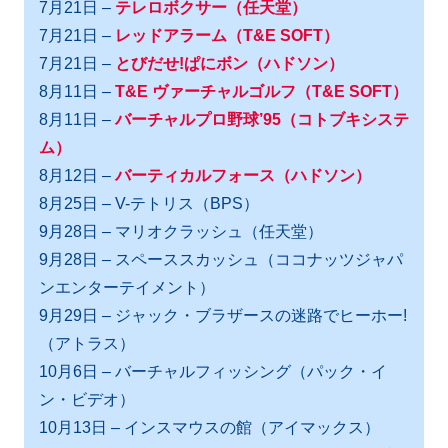
7月21日 –
テレロボクサー（任天堂）
7月21日 –
レッドアラーム（T&E SOFT）
7月21日 –
とびだせ!ぱにボン（ハドソン）
8月11日 –
T&E ヴァーチャルゴルフ（T&E SOFT）
8月11日 –
バーチャルプロ野球’95（コトブキシステ
ム）
8月12日 –
バーティカルフォース（ハドソン）
8月25日 – V-テトリス（BPS）
9月28日 – マリオクラッシュ（任天堂）
9月28日 – スペーススカッシュ（ココナッツジャパ
ンエンターテイメント）
9月29日 – ジャック・ブラザースの迷路でヒーホー!
（アトラス）
10月6日 – バーチャルフィッシング（パック・イ
ン・ビデオ）
10月13日 – インスマウスの館（アイマックス）