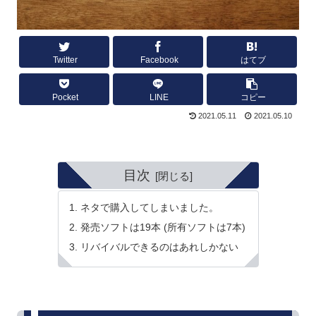
Twitter
Facebook
はてブ
Pocket
LINE
コピー
2021.05.11
2021.05.10
目次
ネタで購入してしまいました。
発売ソフトは19本 (所有ソフトは7本)
リバイバルできるのはあれしかない