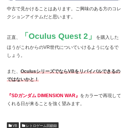
中古で見かけることはあります。ご興味のある方のコレ
クションアイテムだと思います。
「Oculus Quest 2」
正直、
を購入した
ほうがこれからのVR世代についていけるようになるで
しょう。
また、
OculusシリーズでならVBをリバイバルできるの
ではないかと！
『SDガンダム DIMENSION WAR』
をカラーで再現して
くれる日が来ることを強く望みます。
VB
レトロゲーム回顧録