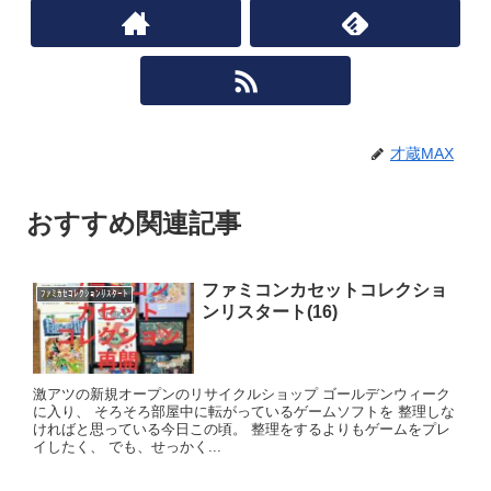
才蔵MAX
おすすめ関連記事
ファミコンカセットコレクショ
ﾌｧﾐｶｾｺﾚｸｼｮﾝﾘｽﾀｰﾄ
ンリスタート(16)
激アツの新規オープンのリサイクルショップ ゴールデンウィーク
に入り、 そろそろ部屋中に転がっているゲームソフトを 整理しな
ければと思っている今日この頃。 整理をするよりもゲームをプレ
イしたく、 でも、せっかく...