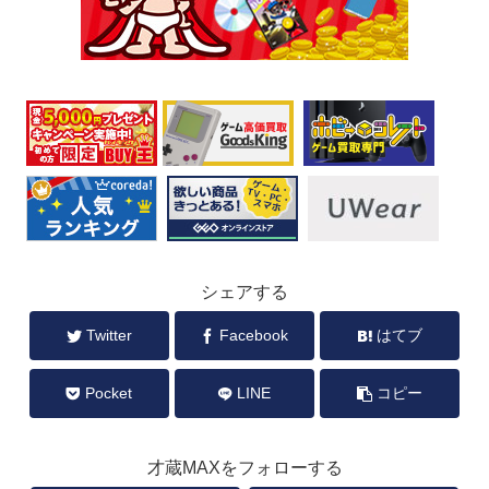
シェアする
Twitter
Facebook
はてブ
Pocket
LINE
コピー
才蔵MAXをフォローする