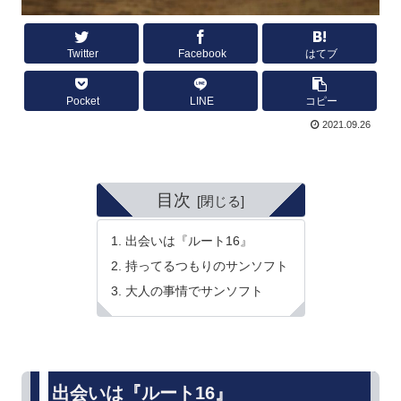
Twitter
Facebook
はてブ
Pocket
LINE
コピー
2021.09.26
目次
出会いは『ルート16』
持ってるつもりのサンソフト
大人の事情でサンソフト
出会いは『ルート16』