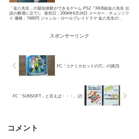
「金八先生」の疑似体験ができるゲーム PS2『3年B組金八先生 伝
説の教壇に立て!』 発売日：2004年6月24日 メーカー：チュンソフ
ト 価格：7480円 ジャンル：ロールプレイドラマ 金八先生の...
スポンサーリンク
FC「コナミカセットの穴」の謎(3)
FC「SUNSOFT」と言えば・・・。(2)
コメント