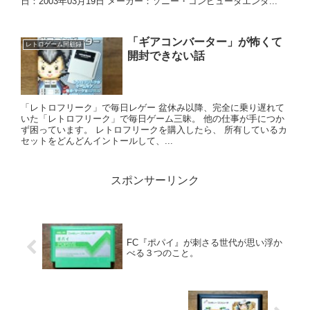
日：2003年03月19日 メーカー：ソニー・コンピュータエンタ...
「ギアコンバーター」が怖くて
レトロゲーム回顧録
開封できない話
「レトロフリーク」で毎日レゲー 盆休み以降、完全に乗り遅れて
いた「レトロフリーク」で毎日ゲーム三昧。 他の仕事が手につか
ず困っています。 レトロフリークを購入したら、 所有しているカ
セットをどんどんイントールして、...
スポンサーリンク
FC『ポパイ』が刺さる世代が思い浮か
べる３つのこと。