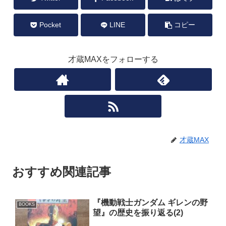
Pocket
LINE
コピー
才蔵MAXをフォローする
才蔵MAX
おすすめ関連記事
『機動戦士ガンダム ギレンの野
BOOKS
望』の歴史を振り返る(2)