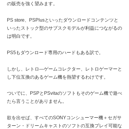
の販売を強く望みます。
PS store、PSPlusといったダウンロードコンテンツと
いったストック型のサブスクモデルが利益につながるの
は明白です。
PS5もダウンロード専用のハードもある訳で。
しかし、レトロ―ゲームコレクター、レトロゲーマーと
し下位互換のあるゲーム機を熱望するわけです。
ついでに、PSPとPSvitaのソフトもそのゲーム機で遊べ
たら言うことがありません。
欲を出せば、すべてのSONYコンシューマー機＋セガサ
ターン・ドリームキャストのソフトの互換プレイ可能な