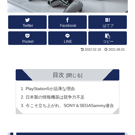
Twitter
Facebook
はてブ
Pocket
LINE
コピー
2022.02.18
2021.06.01
目次
PlayStation5が品薄な理由
日本製の情報機器は競争力不足
今こそ立ち上がれ、SONY＆SEGASammy連合