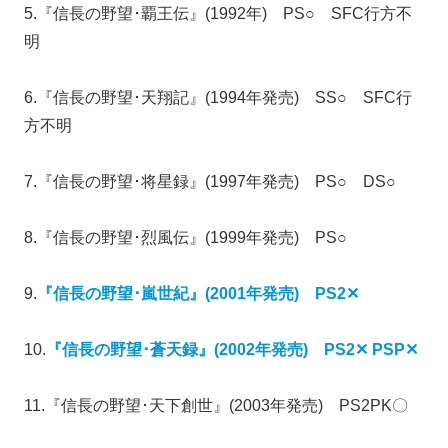
5.『信長の野望･覇王伝』(1992年) PS○ SFC行方不
明
6.『信長の野望･天翔記』(1994年発売) SS○ SFC行
方不明
7.『信長の野望･将星録』(1997年発売) PS○ DS○
8.『信長の野望･烈風伝』(1999年発売) PS○
9.
『信長の野望･嵐世紀』(2001年発売) PS2✕
10.
『信長の野望･蒼天録』(2002年発売) PS2✕ PSP✕
11.『信長の野望･天下創世』(2003年発売) PS2PK〇