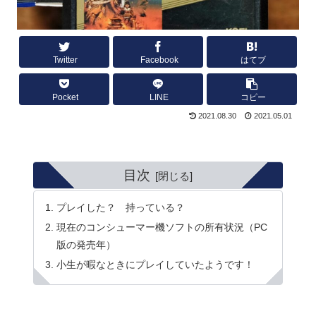
Twitter
Facebook
はてブ
Pocket
LINE
コピー
2021.08.30
2021.05.01
目次
プレイした？ 持っている？
現在のコンシューマー機ソフトの所有状況（PC
版の発売年）
小生が暇なときにプレイしていたようです！