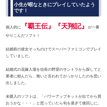
小生が暇なときにプレイしていたよう
です！
『覇王伝』『天翔記』
個人的に
が一番
やりこんだソフト！
結婚前の彼女そっちのけでスーパーファミコンでプレイ
していました。
結婚式の花嫁入場を信長の野望のサントラから探してと
業者に頼んだら、無いと言われてがっかりしたのを思い
出しました。
未購入のソフトは、「パワーアップキットが出てから買
おうかな・・・」と思っていたら旬を過ぎて後回しに。