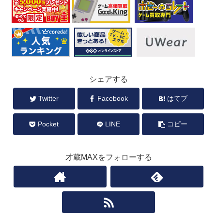
シェアする
Twitter
Facebook
はてブ
Pocket
LINE
コピー
才蔵MAXをフォローする