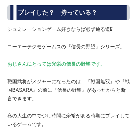
プレイした？ 持っている？
シュミレーションゲーム好きならば必ず通る道⁉
コーエーテクモゲームスの『信長の野望』シリーズ。
おじさんにとっては光栄の信長の野望です。
戦国武将がメジャーになったのは、『戦国無双』や『戦
国BASARA』の前に『信長の野望』があったからと断
言できます。
私の人生の中で少し時間に余裕がある時期にプレイして
いるゲームです。