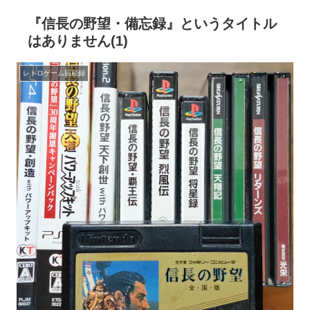
『信長の野望・備忘録』というタイトル
はありません(1)
レトロゲーム回顧録