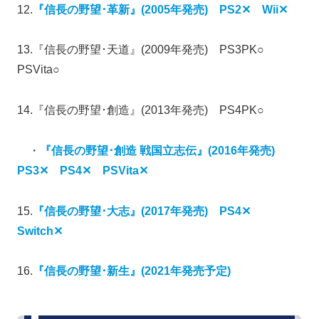
12.
『信長の野望･革新』(2005年発売) PS2✕ Wii✕
13.『信長の野望･天道』(2009年発売) PS3PK○
PSVita○
14.『信長の野望･創造』(2013年発売) PS4PK○
・
『信長の野望･創造 戦国立志伝』(2016年発売)
PS3✕ PS4✕ PSVita✕
15.
『信長の野望･大志』(2017年発売) PS4✕
Switch✕
16.
『信長の野望･新生』(2021年発売予定)