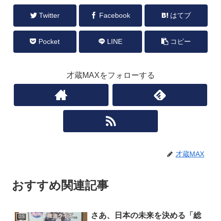
Twitter
Facebook
はてブ
Pocket
LINE
コピー
才蔵MAXをフォローする
才蔵MAX
おすすめ関連記事
さあ、日本の未来を決める「総
DS