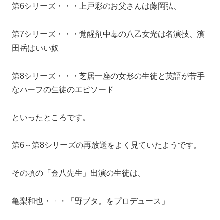
第6シリーズ・・・上戸彩のお父さんは藤岡弘、
第7シリーズ・・・覚醒剤中毒の八乙女光は名演技、濱
田岳はいい奴
第8シリーズ・・・芝居一座の女形の生徒と英語が苦手
なハーフの生徒のエピソード
といったところです。
第6～第8シリーズの再放送をよく見ていたようです。
その頃の「金八先生」出演の生徒は、
亀梨和也・・・「野ブタ。をプロデュース」