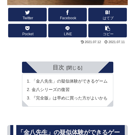
Twitter
Facebook
はてブ
Pocket
LINE
コピー
2021.07.12
2021.07.11
目次
「金八先生」の疑似体験ができるゲーム
金八シリーズの復習
『完全版』は早めに買った方がよいかも
「金八先生」の疑似体験ができるゲー