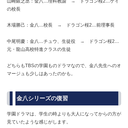
山崎銀之丞：金八…理科教諭 → ドラゴン桜2…ゲイ
の校長
木場勝己：金八…校長 → ドラゴン桜2…前理事長
中尾明慶：金八…チュウ、生徒役 → ドラゴン桜2…
元・龍山高校特進クラスの生徒
どちらもTBSの学園ものドラマなので、金八先生へのオ
マージュも少しはあったのかも。
金八シリーズの復習
学園ドラマは、学生の時よりも大人になってからの方が
見ていたような感じがします。