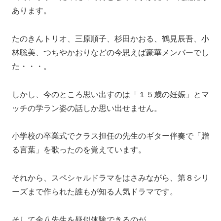
あります。
たのきんトリオ、三原順子、杉田かおる、鶴見辰吾、小
林聡美、つちやかおりなどの今思えば豪華メンバーでし
た・・・。
しかし、今のところ思い出すのは「１５歳の妊娠」とマ
ッチの学ラン姿の話しか思い出せません。
小学校の卒業式でクラス担任の先生のギター伴奏で「贈
る言葉」を歌ったのを覚えています。
それから、スペシャルドラマをはさみながら、第８シリ
ーズまで作られた誰もが知る人気ドラマです。
そして金八先生を疑似体験できるのが、