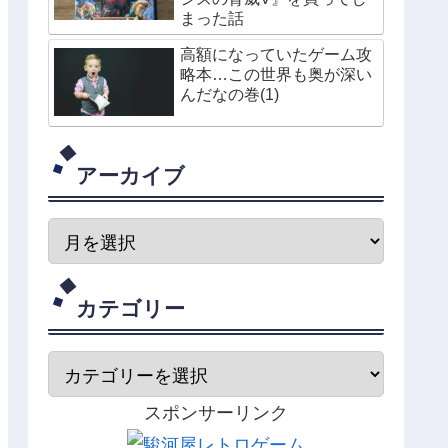
まった話
高額になっていたゲーム攻
略本…この世界も奥が深い
んだなの巻(1)
アーカイブ
カテゴリー
スポンサーリンク