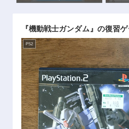
『機動戦士ガンダム』の復習ゲ
PS2