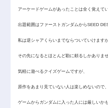
アーケードゲームがあったことは全く覚えて
出題範囲はファーストガンダムからSEED DES
私は逆シャアくらいまでならついていけます
その先になるとほとんど勘に頼るしかありま
気軽に遊べるクイズゲームですが、
原作をあまり見ていない人は楽しめないので
ゲームからガンダムに入った人には厳しいか