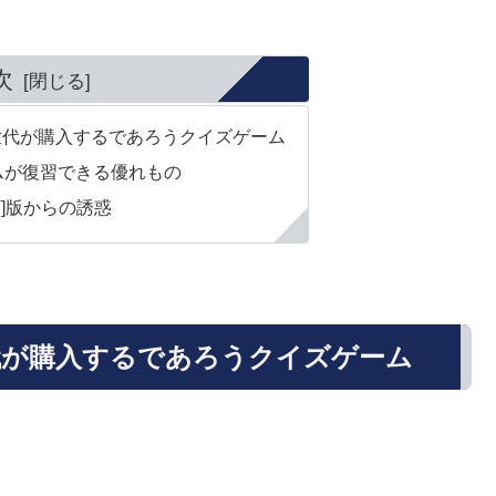
次
世代が購入するであろうクイズゲーム
ムが復習できる優れもの
ST]版からの誘惑
代が購入するであろうクイズゲーム