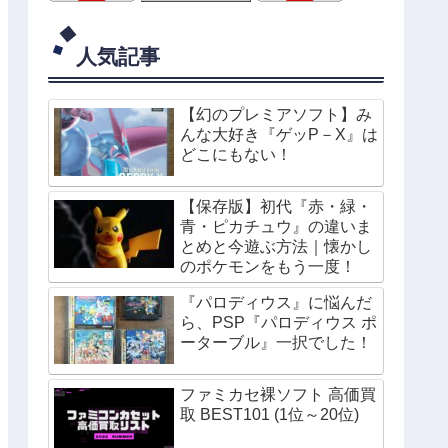
人気記事
【幻のプレミアソフト】み
んな大好き『ゲッP－X』は
どこにもない！
【保存版】初代『赤・緑・
青・ピカチュウ』の違いま
とめと今遊ぶ方法｜懐かし
のポケモンをもう一度！
『パロディウス』に悩んだ
ら、PSP『パロディウス ポ
ーターブル』一択でした！
ファミカセ裸ソフト 高価買
取 BEST101 (1位～20位)