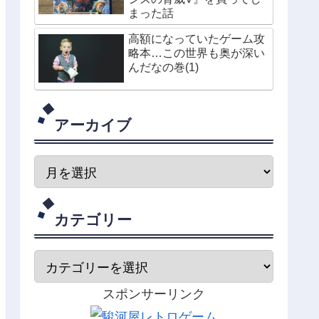
まった話
高額になっていたゲーム攻
略本…この世界も奥が深い
んだなの巻(1)
アーカイブ
カテゴリー
スポンサーリンク