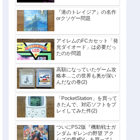
『港のトレイジア』の名作
orクソゲー問題
アイレムのFCカセット「発
光ダイオード」は必要だっ
たのか問題
高額になっていたゲーム攻
略本…この世界も奥が深い
んだなの巻(2)
「PocketStation」を買って
きたんで、対応ソフトをプ
レイしてみた件(2)
ついにPS2版『機動戦士ガ
ンダム ギレンの野望 アク
シズの脅威V』を買ってし