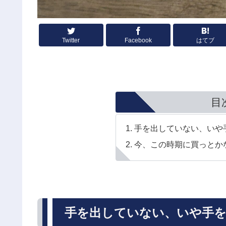
Twitter
Facebook
はてブ
目
手を出していない、いや
今、この時期に買っとか
手を出していない、いや手