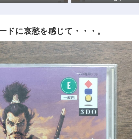
なハードに哀愁を感じて・・・。