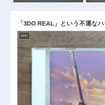
「3DO REAL」という不運
3DO