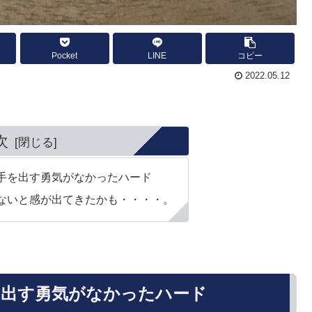
Pocket
LINE
コピー
2022.05.12
次
手を出す勇気がなかったハード
ないと感が出てきたかも・・・・。
を出す勇気がなかったハード