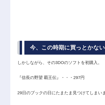
今、この時期に買っとかない
しかしながら、その3DOのソフトを初購入。
『信長の野望 覇王伝』・・・297円
29日のブックの日にたまたま見つけてしまい