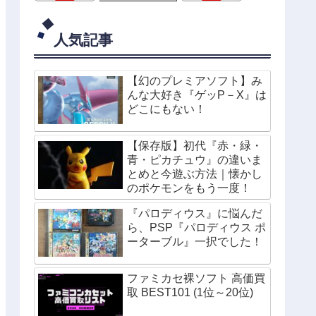
人気記事
【幻のプレミアソフト】み
んな大好き『ゲッP－X』は
どこにもない！
【保存版】初代『赤・緑・
青・ピカチュウ』の違いま
とめと今遊ぶ方法｜懐かし
のポケモンをもう一度！
『パロディウス』に悩んだ
ら、PSP『パロディウス ポ
ーターブル』一択でした！
ファミカセ裸ソフト 高価買
取 BEST101 (1位～20位)