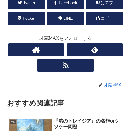
Twitter
Facebook
はてブ
Pocket
LINE
コピー
才蔵MAXをフォローする
才蔵MAX
おすすめ関連記事
『港のトレイジア』の名作orク
MD
ソゲー問題