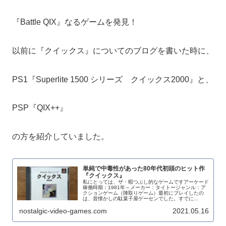
『Battle QIX』なるゲームを発見！
以前に『クイックス』についてのブログを書いた時に、
PS1『Superlite 1500 シリーズ クイックス2000』と、
PSP『QIX++』
の方を紹介していました。
単純で中毒性があった80年代初頭のヒット作
『クイックス』
私にとっては、ザ・暇つぶし的なゲームですアーケード
稼働時期：1981年～メーカー：タイトージャンル：ア
クションゲーム（陣取りゲーム）最初にプレイしたの
は、昔懐かしの駄菓子屋ゲーセンでした。すでに...
nostalgic-video-games.com
2021.05.16