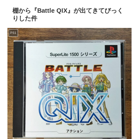
棚から『Battle QIX』が出てきてびっく
りした件
PS1