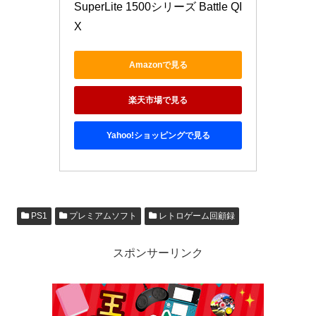
SuperLite 1500シリーズ Battle QI
X
Amazonで見る
楽天市場で見る
Yahoo!ショッピングで見る
PS1
プレミアムソフト
レトロゲーム回顧録
スポンサーリンク