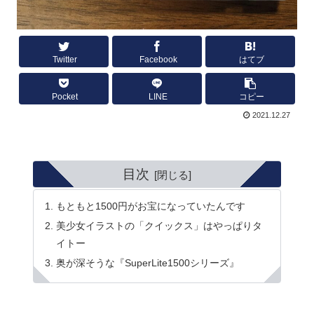
Twitter
Facebook
はてブ
Pocket
LINE
コピー
2021.12.27
目次
もともと1500円がお宝になっていたんです
美少女イラストの「クイックス」はやっぱりタ
イトー
奥が深そうな『SuperLite1500シリーズ』