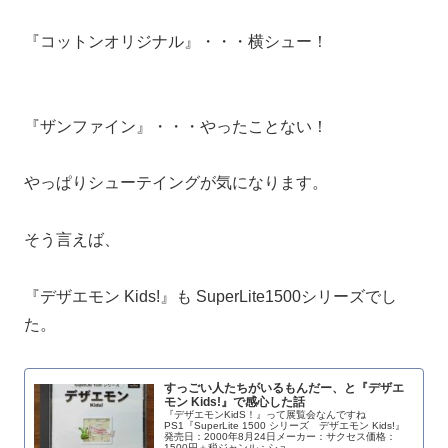
『コットンオリジナル』・・・横シュー！
『ザンファイン』・・・やったことない！
やっぱりシューテイングが気になります。
そう言えば、
『デザエモン Kids!』も SuperLite1500シリーズでし
た。
すっごい人たちがいるもんだー、と『デザエ
モン Kids!』で感心した話
『デザエモンKidS！』って展覧会なんですね
PS1『SuperLite 1500 シリーズ デザエモン Kids!』
発売日：2000年8月24日メーカー：サクセス価格：
1500円＋税ジャンル：シュ...