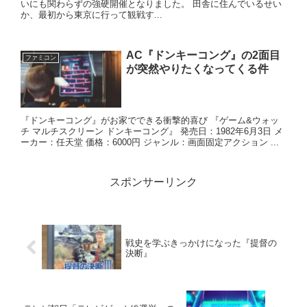
いにも関わらずの強硬開催となりました。 田舎に住んでいるせい
か、最初から東京に行って観戦す...
AC『ドンキーコング』の2面目
ファミコン
が突然やりたくなってくる件
『ドンキーコング』がお家でできる衝撃的喜び 『ゲーム&ウォッ
チ マルチスクリーン ドンキーコング』 発売日：1982年6月3日 メ
ーカー：任天堂 価格：6000円 ジャンル：画面固定アクション ...
スポンサーリンク
戦史を学ぶきっかけになった『提督の
決断』