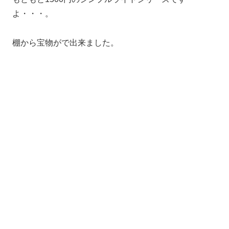
よ・・・。
棚から宝物がで出来ました。