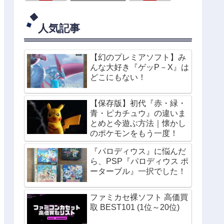
人気記事
【幻のプレミアソフト】み
んな大好き『ゲッP－X』は
どこにもない！
【保存版】初代『赤・緑・
青・ピカチュウ』の違いま
とめと今遊ぶ方法｜懐かし
のポケモンをもう一度！
『パロディウス』に悩んだ
ら、PSP『パロディウス ポ
ーターブル』一択でした！
ファミカセ裸ソフト 高価買
取 BEST101 (1位～20位)