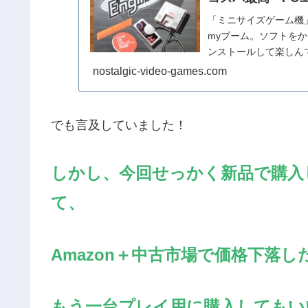
「ミニサイズゲーム機
myブーム。ソフトを
ンストールして楽しんで
nostalgic-video-games.com
でも言及していました！
しかし、今回せっかく新品で購入
て、
Amazon＋中古市場で価格下落し
もう一台プレイ用に購入してもい