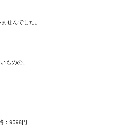
いませんでした。
いいものの、
格：9598円