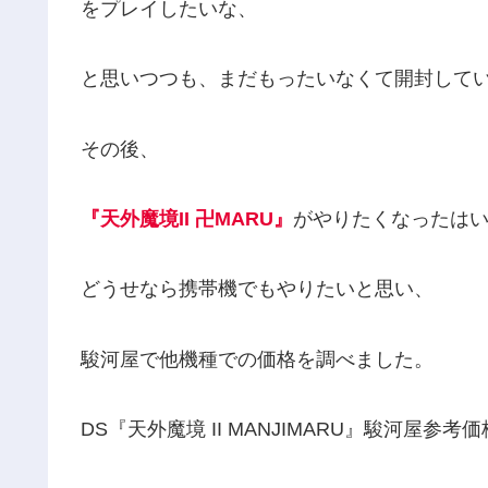
をプレイしたいな、
と思いつつも、まだもったいなくて開封して
その後、
『天外魔境II 卍MARU』
がやりたくなったは
どうせなら携帯機でもやりたいと思い、
駿河屋で他機種での価格を調べました。
DS『天外魔境 II MANJIMARU』駿河屋参考価