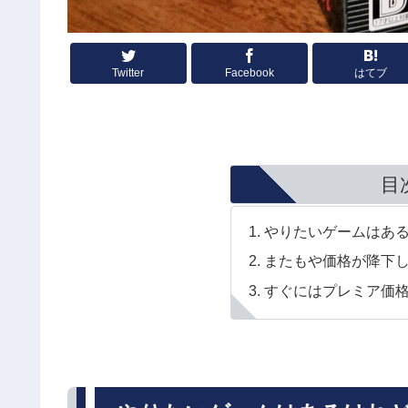
Twitter
Facebook
はてブ
目
やりたいゲームはあ
またもや価格が降下
すぐにはプレミア価