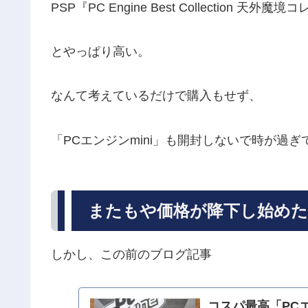
PSP『PC Engine Best Collection 
とやっぱり高い。
なんて考えているだけで購入もせず、
「PCエンジンmini」も開封しないで時が過
またもや価格が降下し始めた
しかし、この前のブログ記事
コスパ最高「PCエ