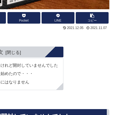
Pocket
LINE
コピー
2021.12.05
2021.11.07
次
るけれど開封していませんでした
し始めたので・・・
格にはなりません