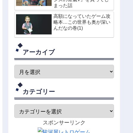
まった話
高額になっていたゲーム攻
略本…この世界も奥が深い
んだなの巻(1)
アーカイブ
カテゴリー
スポンサーリンク