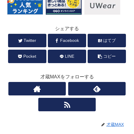
シェアする
Twitter
Facebook
はてブ
Pocket
LINE
コピー
才蔵MAXをフォローする
才蔵MAX