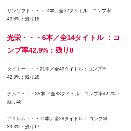
サンソフト・・・14本／全32タイトル：コンプ率
43.8%：残り18
光栄・・・6本／全14タイトル ：コ
ンプ率42.9%：残り8
タイトー・・・21本／全49タイトル：コンプ率
42.9%：残り28
ナムコ・・・35本 ／全83タイトル：コンプ率42.2%：
残り48
アイレム・・・11本／全28タイトル： コンプ率
39.3%：残り17