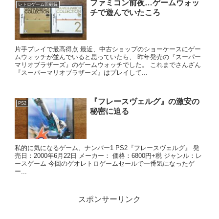
ファミコン前夜…ゲームウォッ
レトロゲーム回顧録
チで遊んでいたころ
片手プレイで最高得点 最近、中古ショップのショーケースにゲー
ムウォッチが並んでいると思っていたら、 昨年発売の『スーパー
マリオブラザーズ』のゲームウォッチでした。 これまでさんざん
『スーパーマリオブラザーズ』はプレイして...
『フレースヴェルグ』の激安の
PS2
秘密に迫る
私的に気になるゲーム、ナンバー1 PS2『フレースヴェルグ』 発
売日：2000年6月22日 メーカー： 価格：6800円+税 ジャンル：レ
ースゲーム 今回のゲオレトロゲームセールで一番気になったゲ
ー...
スポンサーリンク