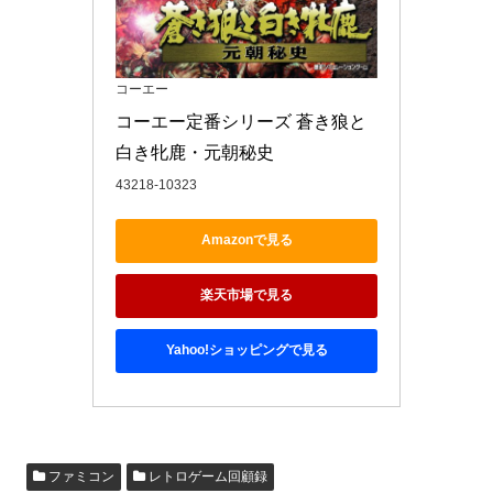
コーエー
コーエー定番シリーズ 蒼き狼と
白き牝鹿・元朝秘史
43218-10323
Amazonで見る
楽天市場で見る
Yahoo!ショッピングで見る
ファミコン
レトロゲーム回顧録