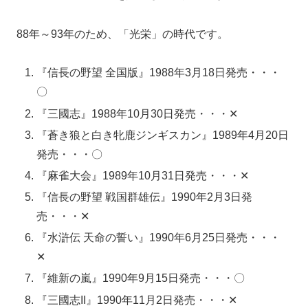
88年～93年のため、「光栄」の時代です。
『信長の野望 全国版』1988年3月18日発売・・・
〇
『三國志』1988年10月30日発売・・・✕
『蒼き狼と白き牝鹿ジンギスカン』1989年4月20日
発売・・・〇
『麻雀大会』1989年10月31日発売・・・✕
『信長の野望 戦国群雄伝』1990年2月3日発
売・・・✕
『水滸伝 天命の誓い』1990年6月25日発売・・・
✕
『維新の嵐』1990年9月15日発売・・・〇
『三國志II』1990年11月2日発売・・・✕