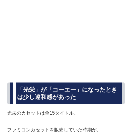
「光栄」が「コーエー」になったとき
は少し違和感があった
光栄のカセットは全15タイトル。
ファミコンカセットを販売していた時期が、