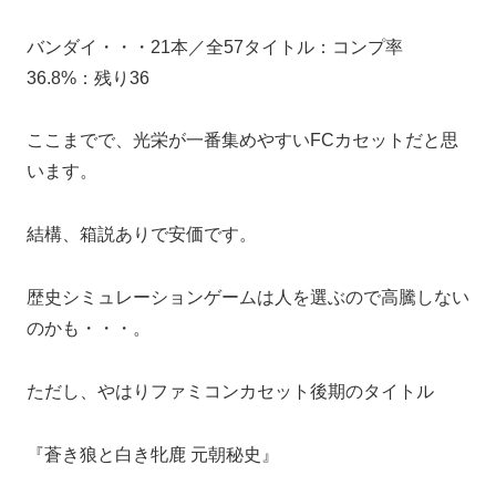
バンダイ・・・21本／全57タイトル：コンプ率
36.8%：残り36
ここまでで、光栄が一番集めやすいFCカセットだと思
います。
結構、箱説ありで安価です。
歴史シミュレーションゲームは人を選ぶので高騰しない
のかも・・・。
ただし、やはりファミコンカセット後期のタイトル
『蒼き狼と白き牝鹿 元朝秘史』