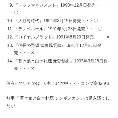
『トップマネジメント』1990年12月日発売・・・
〇
『大航海時代』1991年3月15日発売・・・〇
『ランペルール』1991年5月23日発売・・・〇
『ロイヤルブラッド』1991年8月29日発売・・・✕
『信長の野望 武将風雲録』1991年12月21日発
売・・・✕
『蒼き狼と白き牝鹿 元朝秘史』1993年3月25日発
売・・・✕
保有していたのは、6本／14本中・・・コンプ率42.9％
無事『 蒼き狼と白き牝鹿 ジンギスカン』は購入済でし
たが、