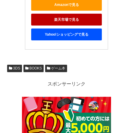
Amazonで見る
楽天市場で見る
Yahoo!ショッピングで見る
3DS
BOOKS
ゲーム本
スポンサーリンク