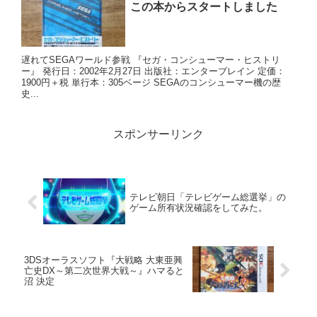
この本からスタートしました
遅れてSEGAワールド参戦 『セガ・コンシューマー・ヒストリ
ー』 発行日：2002年2月27日 出版社：エンターブレイン 定価：
1900円＋税 単行本：305ベージ SEGAのコンシューマー機の歴
史...
スポンサーリンク
テレビ朝日「テレビゲーム総選挙」の
ゲーム所有状況確認をしてみた。
3DSオーラスソフト『大戦略 大東亜興
亡史DX～第二次世界大戦～』ハマると
沼 決定