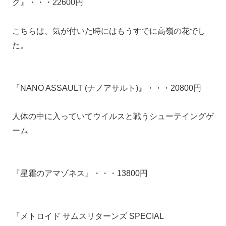
ク』・・・22600円
こちらは、気が付いた時にはもうすでに高嶺の花でし
た。
『NANO ASSAULT (ナノアサルト)』・・・20800円
人体の中に入っていてウイルスと戦うシューテイングゲ
ーム
『星霜のアマゾネス』・・・13800円
『メトロイド サムスリターンズ SPECIAL