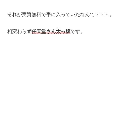
それが実質無料で手に入っていたなんて・・・。
相変わらず
任天堂さん太っ腹
です。