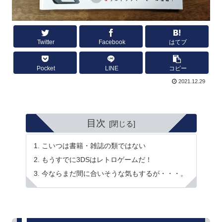
Twitter
Facebook
はてブ
Pocket
LINE
コピー
2021.12.29
目次
こいつは書籍・雑誌の類ではない
もうすでに3DSはレトロゲームだ！
今ならまだ間に合いそうな気もするが・・・。