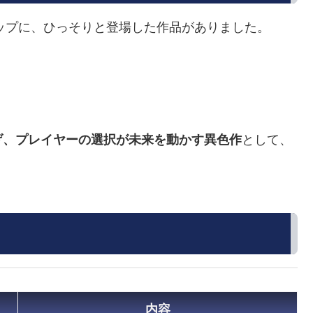
ナップに、ひっそりと登場した作品がありました。
げ、プレイヤーの選択が未来を動かす異色作
として、
内容