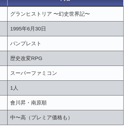
グランヒストリア 〜幻史世界記〜
1995年6月30日
バンプレスト
歴史改変RPG
スーパーファミコン
1人
會川昇・南原順
中〜高（プレミア価格も）