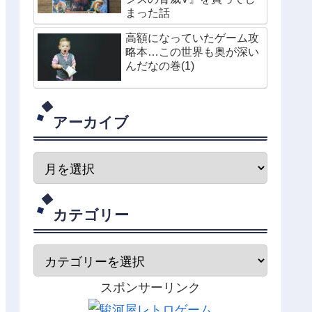
まった話
高額になっていたゲーム攻
略本…この世界も奥が深い
んだなの巻(1)
アーカイブ
カテゴリー
スポンサーリンク