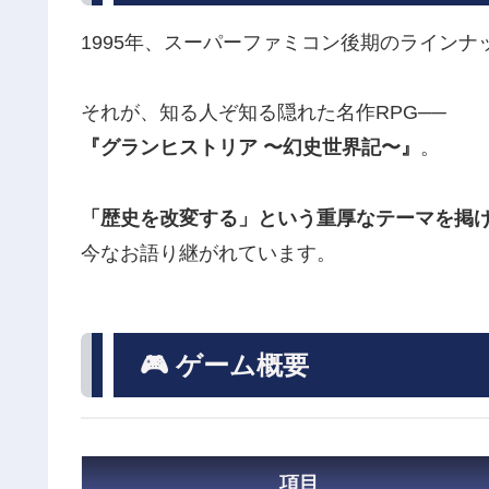
1995年、スーパーファミコン後期のライン
それが、知る人ぞ知る隠れた名作RPG──
『グランヒストリア 〜幻史世界記〜』
。
「歴史を改変する」という重厚なテーマを掲
今なお語り継がれています。
🎮 ゲーム概要
項目