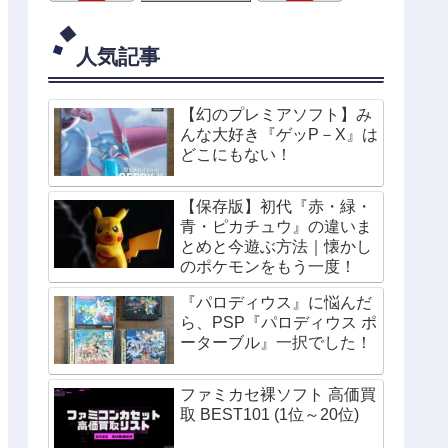
人気記事
【幻のプレミアソフト】み
んな大好き『ゲッP－X』は
どこにもない！
【保存版】初代『赤・緑・
青・ピカチュウ』の違いま
とめと今遊ぶ方法｜懐かし
のポケモンをもう一度！
『パロディウス』に悩んだ
ら、PSP『パロディウス ポ
ーターブル』一択でした！
ファミカセ裸ソフト 高価買
取 BEST101 (1位～20位)