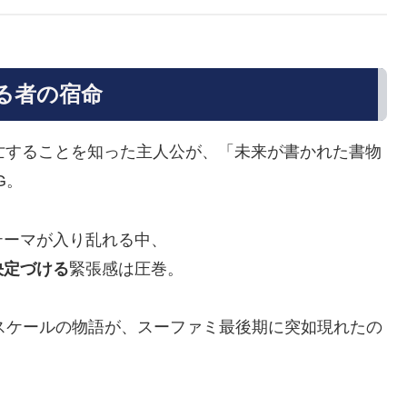
る者の宿命
亡することを知った主人公が、「未来が書かれた書物
G。
テーマが入り乱れる中、
決定づける
緊張感は圧巻。
スケールの物語が、スーファミ最後期に突如現れたの