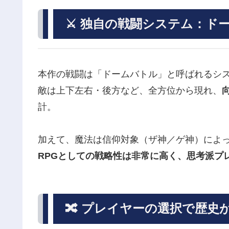
⚔ 独自の戦闘システム：ド
本作の戦闘は「ドームバトル」と呼ばれるシ
敵は上下左右・後方など、全方位から現れ、
計。
加えて、魔法は信仰対象（ザ神／ゲ神）によ
RPGとしての戦略性は非常に高く、思考派プ
🔀 プレイヤーの選択で歴史