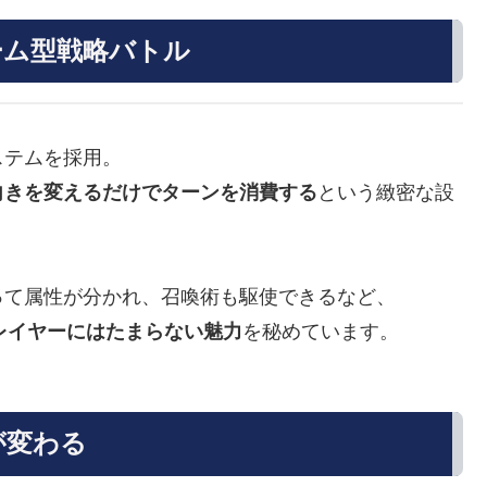
ーム型戦略バトル
ステムを採用。
向きを変えるだけでターンを消費する
という緻密な設
って属性が分かれ、召喚術も駆使できるなど、
レイヤーにはたまらない魅力
を秘めています。
が変わる