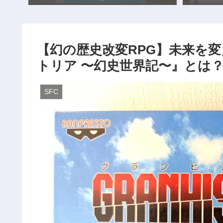
【幻の歴史改変RPG】未来を
トリア 〜幻史世界記〜』とは
SFC