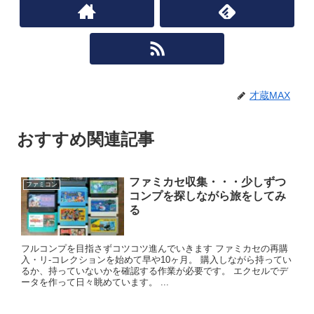
才蔵MAX
おすすめ関連記事
ファミカセ収集・・・少しずつ
ファミコン
コンプを探しながら旅をしてみ
る
フルコンプを目指さずコツコツ進んでいきます ファミカセの再購
入・リ-コレクションを始めて早や10ヶ月。 購入しながら持ってい
るか、持っていないかを確認する作業が必要です。 エクセルでデ
ータを作って日々眺めています。 ...