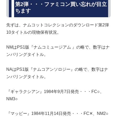
第2弾・・・ファミコン買い忘れが目立
ちます
先ずは、ナムコットコレクションのダウンロード第2弾
10タイトルの現物保有状況。
NMはPS1版『ナムコミュージアム 』の略で、数字はナ
ンバリングタイトル。
NAはPS1版『ナムコアンソロジー』の略で、数字はナ
ンバリングタイトル。
『ギャラクシアン』1984年9月7日発売・・・FC○、
NM3○
『マッピー』1984年11月14日発売・・・FC✕、NM2○