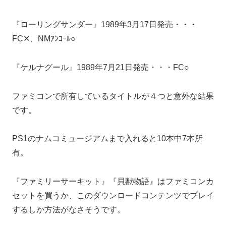
『ローリングサンダー』1989年3月17日発売・・・
FC✕、NMｱﾝｺｰﾙ○
『ケルナグール』1989年7月21日発売・・・FC○
ファミコンで所有しているタイトルが４つと意外な結果
です。
PS1のナムコミュージアムまで入れると10本中7本所
有。
『ファミリーサーキット』『貝獣物語』はファミコンカ
セットを買うか、このダウンロードコンテンツでプレイ
するしか方法がなさそうです。