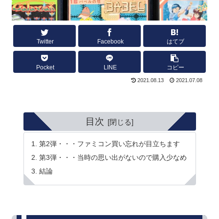
Twitter
Facebook
はてブ
Pocket
LINE
コピー
2021.08.13
2021.07.08
目次
第2弾・・・ファミコン買い忘れが目立ちます
第3弾・・・当時の思い出がないので購入少なめ
結論