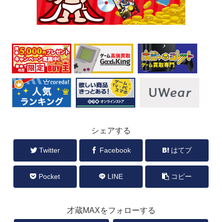
シェアする
Twitter
Facebook
はてブ
Pocket
LINE
コピー
才蔵MAXをフォローする