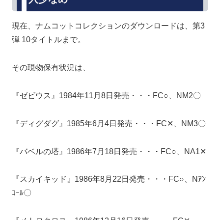
現在、ナムコットコレクションのダウンロードは、第3
弾 10タイトルまで。
その現物保有状況は、
『ゼビウス』1984年11月8日発売・・・FC○、NM2〇
『ディグダグ』1985年6月4日発売・・・FC✕、NM3〇
『バベルの塔』1986年7月18日発売・・・FC○、NA1✕
『スカイキッド』1986年8月22日発売・・・FC○、Nｱﾝ
ｺｰﾙ〇