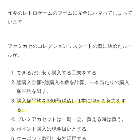
昨今のレトロゲームのブームに完全にハマってしまって
います。
ファミカセのコレクションリスタートの際に決めたルー
ルが、
できるだけ安く購入する工夫をする。
総購入金額÷総購入本数を計算、一本当たりの購入
額平均を出す。
購入額平均を330円(税込)／1本に抑える努力をす
る。
プレミアカセットは一期一会。買える時は買う。
ポイント購入は現金扱いとする。
クーポン・割引は有効活用する。