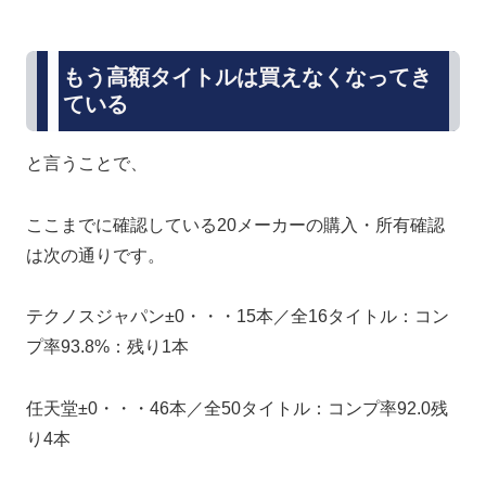
もう高額タイトルは買えなくなってき
ている
と言うことで、
ここまでに確認している20メーカーの購入・所有確認
は次の通りです。
テクノスジャパン±0・・・15本／全16タイトル：コン
プ率93.8%：残り1本
任天堂±0・・・46本／全50タイトル：コンプ率92.0残
り4本