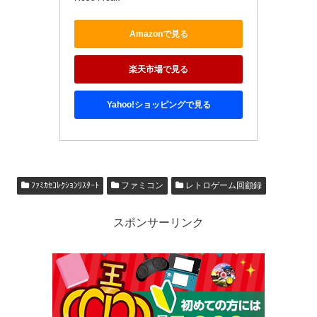
Amazonで見る
楽天市場で見る
Yahoo!ショッピングで見る
ﾌｧﾐｶｾｺﾚｸｼｮﾝﾘｽﾀｰﾄ
ファミコン
レトロゲーム回顧録
スポンサーリンク