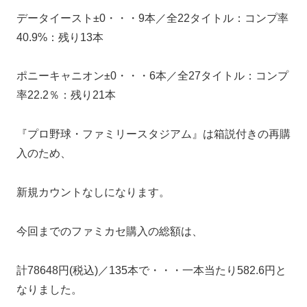
データイースト±0・・・9本／全22タイトル：コンプ率
40.9%：残り13本
ポニーキャニオン±0・・・6本／全27タイトル：コンプ
率22.2％：残り21本
『プロ野球・ファミリースタジアム』は箱説付きの再購
入のため、
新規カウントなしになります。
今回までのファミカセ購入の総額は、
計78648円(税込)／135本で・・・一本当たり582.6円と
なりました。