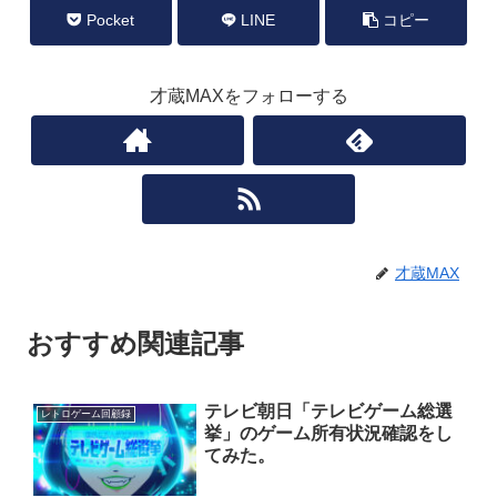
Pocket
LINE
コピー
才蔵MAXをフォローする
才蔵MAX
おすすめ関連記事
テレビ朝日「テレビゲーム総選
レトロゲーム回顧録
挙」のゲーム所有状況確認をし
てみた。