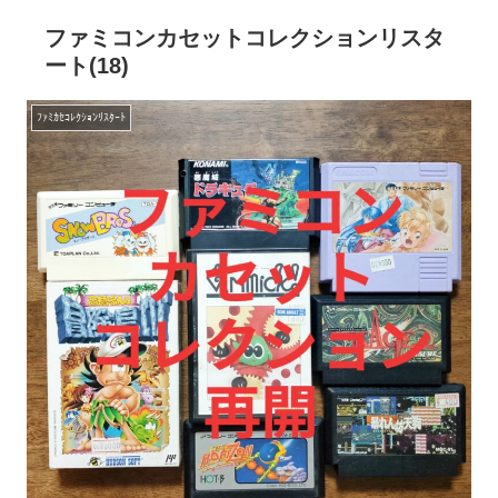
ファミコンカセットコレクションリスタ
ート(18)
ﾌｧﾐｶｾｺﾚｸｼｮﾝﾘｽﾀｰﾄ