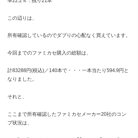
率22.2％：残り21本
この辺りは、
所有確認しているのでダブりの心配なく買えています。
今回までのファミカセ購入の総額は、
計83288円(税込)／140本で・・・一本当たり594.9円と
なりました。
それと、
ここまで所有確認したファミカセメーカー20社のコン
プ状況は、