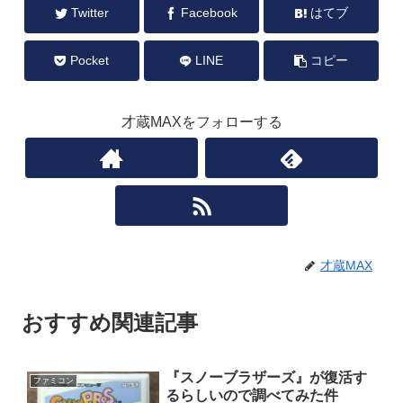
Twitter
Facebook
はてブ
Pocket
LINE
コピー
才蔵MAXをフォローする
才蔵MAX
おすすめ関連記事
『スノーブラザーズ』が復活す
ファミコン
るらしいので調べてみた件