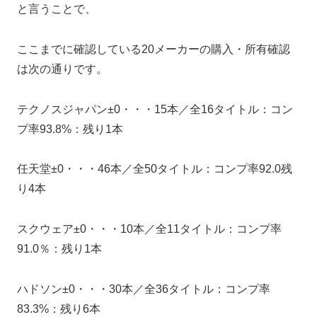
と言うことで、
ここまでに確認している20メーカーの購入・所有確認
は次の通りです。
テクノスジャパン±0・・・15本／全16タイトル：コン
プ率93.8%：残り1本
任天堂±0・・・46本／全50タイトル：コンプ率92.0残
り4本
スクウェア±0・・・10本／全11タイトル：コンプ率
91.0％：残り1本
ハドソン±0・・・30本／全36タイトル：コンプ率
83.3%：残り6本