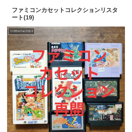
ファミコンカセットコレクションリスタ
ート(19)
ﾌｧﾐｶｾｺﾚｸｼｮﾝﾘｽﾀｰﾄ