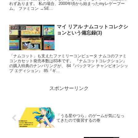
れずあります。 私の場合、2000年頃から始まったmyレゲーブー
ム。 ファミコン →SE...
マイ リアル ナムコットコレクシ
ファミコン
ョンという備忘録(3)
「ナムコット」も支えたファミリーコンピュータ ナムコのファミ
コンカセット発売本数は83本です。 『ナムコットコレクション』
の購入特典のナンバリングが、 84『パックマン チャンピオンシッ
プ エディション』 85『ギ...
スポンサーリンク
「うる星やつら」のゲームが気になっ
てきたので復習するの巻