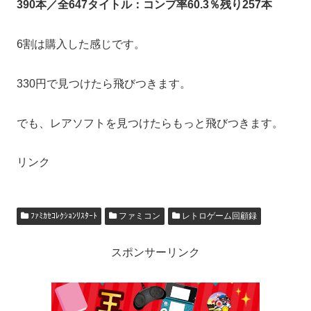
390本／全647タイトル：コンプ率60.3％残り257本
6割は購入した感じです。
330円で見つけたら飛びつきます。
でも、レアソフトを見つけたらもっと飛びつきます。
リンク
ﾌｧﾐｶｾｺﾚｸｼｮﾝﾘｽﾀｰﾄ
ファミコン
レトロゲーム回顧録
スポンサーリンク