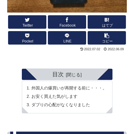
Twitter
Facebook
はてブ
Pocket
LINE
コピー
2022.07.02
2022.06.09
目次
外国人の爆買いが再開する前に・・・。
お安く買えた気がします
ダブりの心配がなくなりました