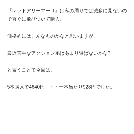
『レッドアリーマーⅡ』は私の周りでは滅多に見ないの
で直ぐに飛びついて購入。
価格的にはこんなものかなと思いますが、
最近苦手なアクション系はあまり遊ばないかな?!
と言うことで今回は、
5本購入で4640円・・・一本当たり928円でした。