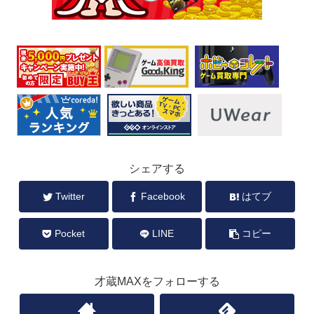
シェアする
Twitter
Facebook
はてブ
Pocket
LINE
コピー
才蔵MAXをフォローする