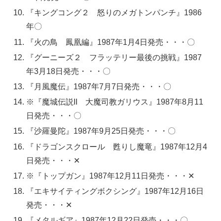
『キングコング２ 怒りのメガトンパンチ』1986
年〇
『火の鳥 鳳凰編』1987年1月4日発売・・・〇
『グーニーズ２ フラッテリー最後の挑戦』1987
年3月18日発売・・・〇
『月風魔伝』1987年7月7日発売・・・〇
※『魔城伝説II 大魔司教ガリウス』1987年8月11
日発売・・・〇
『沙羅曼陀』1987年9月25日発売・・・〇
『ドラゴンスクロール 甦りし魔竜』1987年12月4
日発売・・・✕
※『トップガン』1987年12月11日発売・・・✕
『エキサイティングボクシング』1987年12月16日
発売・・・✕
『メタルギア』1987年12月22日発売・・・〇