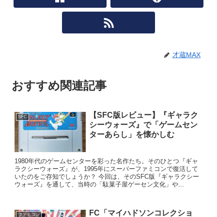
才蔵MAX
おすすめ関連記事
【SFC版レビュー】『ギャラク
SFC
シーウォーズ』で「ゲームセン
ターあらし」を懐かしむ
1980年代のゲームセンターを彩った名作たち。そのひとつ『ギャ
ラクシーウォーズ』が、1995年にスーパーファミコンで復活して
いたのをご存知でしょうか？ 今回は、そのSFC版『ギャラクシー
ウォーズ』を通して、当時の「駄菓子屋ゲーセン文化」や...
FC「マイハドソンコレクショ
ファミコン