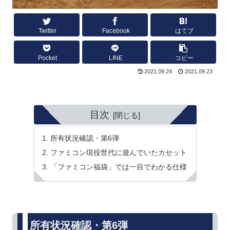
Twitter
Facebook
はてブ
Pocket
LINE
コピー
2021.09.24
2021.09.23
目次
所有状況確認・第6弾
ファミコン現役世代に遊んでいたカセット
「ファミコン福袋」では一目でわかる仕様
所有状況確認・第6弾