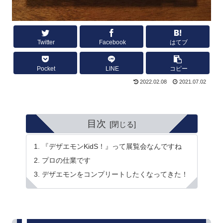
Twitter
Facebook
はてブ
Pocket
LINE
コピー
2022.02.08
2021.07.02
目次
『デザエモンKidS！』って展覧会なんですね
プロの仕業です
デザエモンをコンプリートしたくなってきた！