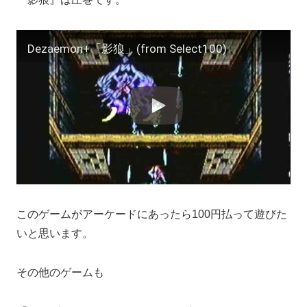
Dezaemon+「影狼」(from Select100)
このゲームがアーケードにあったら100円払って遊びた
いと思います。
その他のゲームも