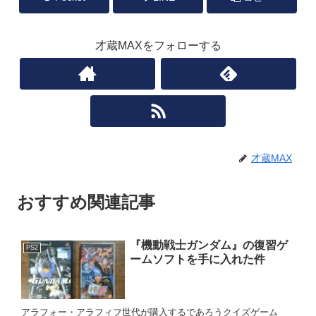
才蔵MAXをフォローする
才蔵MAX
おすすめ関連記事
『機動戦士ガンダム』の復習ゲ
PS2
ームソフトを手に入れた件
アラフォー・アラフィフ世代が購入するであろうクイズゲーム