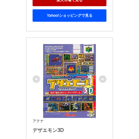
Yahoo!ショッピングで見る
アテナ
デザエモン3D