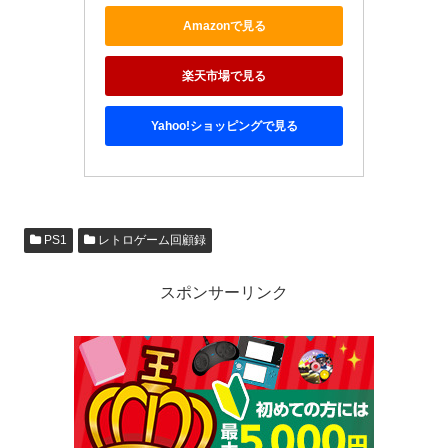
Amazonで見る
楽天市場で見る
Yahoo!ショッピングで見る
PS1
レトロゲーム回顧録
スポンサーリンク