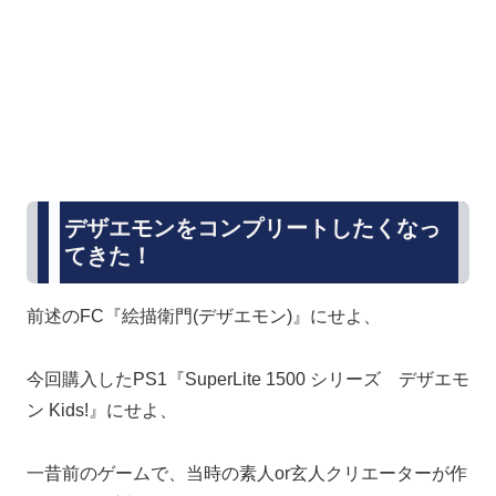
デザエモンをコンプリートしたくなっ
てきた！
前述のFC『絵描衛門(デザエモン)』にせよ、
今回購入したPS1『SuperLite 1500 シリーズ デザエモ
ン Kids!』にせよ、
一昔前のゲームで、当時の素人or玄人クリエーターが作