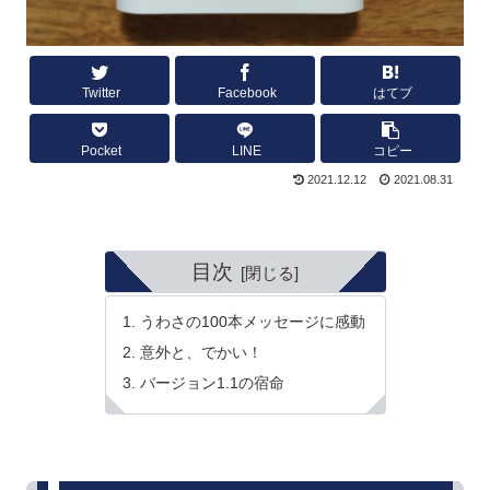
Twitter
Facebook
はてブ
Pocket
LINE
コピー
2021.12.12
2021.08.31
目次
うわさの100本メッセージに感動
意外と、でかい！
バージョン1.1の宿命