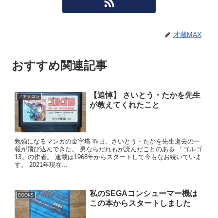
才蔵MAX
おすすめ関連記事
【追悼】 さいとう・たかを先生
ファミコン
が教えてくれたこと
勉強になるマンガの金字塔 昨日、さいとう・たかを先生逝去の一
報が飛び込んできた。 男ならだれもが読んだことのある 「ゴルゴ
13」の作者。 連載は1968年からスタートして今もなお続いていま
す。 2021年現在...
私のSEGAコンシューマー機は
BOOKS
この本からスタートしました