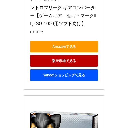
レトロフリーク ギアコンバータ
ー【ゲームギア、セガ・マークII
I、SG-1000用ソフト向け】
CY-RF-5
Amazonで見る
楽天市場で見る
Yahoo!ショッピングで見る