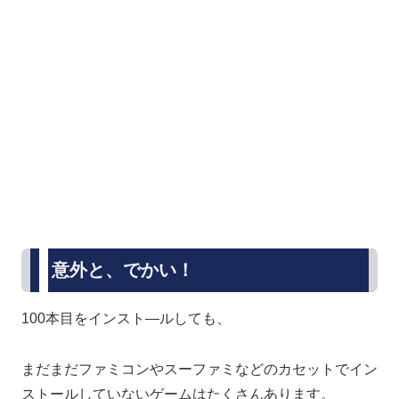
意外と、でかい！
100本目をインスト―ルしても、
まだまだファミコンやスーファミなどのカセットでイン
ストールしていないゲームはたくさんあります。