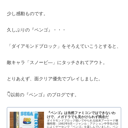
少し感動ものです。
久しぶりの『ペンゴ』・・・
「ダイアモンドブロック」をそろえていこうとすると、
敵キャラ「スノービ―」にタッチされてアウト。
とりあえず、面クリア優先でプレイしました。
👇以前の『ペンゴ』のブログです。
『ペンゴ』は当然ファミコンではできないわ
けで、メガドラでも見かけられず残念だ
ダイヤモンドブロック狙いでやられる始末アーケード稼
働時期：1982年9月～ジャンル：アクション中学生の頃
によくゲーセンで『ペンゴ』を楽しんでいました。ペン