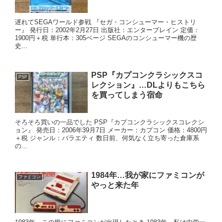
遅れてSEGAワールド参戦 『セガ・コンシューマー・ヒストリ
ー』 発行日：2002年2月27日 出版社：エンターブレイン 定価：
1900円＋税 単行本：305ベージ SEGAのコンシューマー機の歴
史...
PSP『カプコンクラシックスコ
PSP
レクション』…DLよりもこちら
を買ってしまう宿命
そろそろ買いの一品でした PSP『カプコンクラシックスコレクシ
ョン』 発売日：2006年39月7日 メーカー：カプコン 価格：4800円
＋税 ジャンル：バラエティ 数日前、何気なく立ち寄った倉庫系
の...
1984年…我が家にファミコンが
ファミコン
やっと来た年