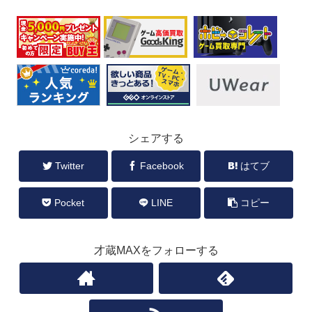
シェアする
Twitter
Facebook
はてブ
Pocket
LINE
コピー
才蔵MAXをフォローする