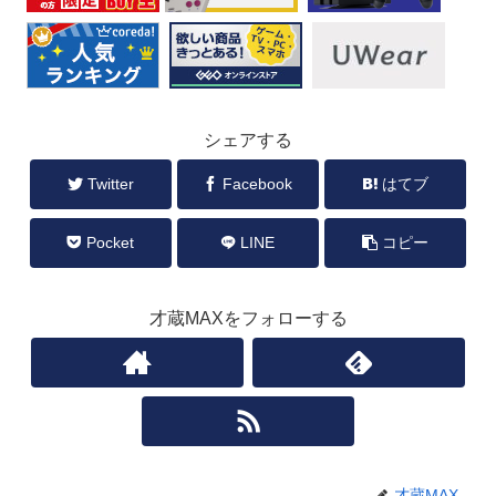
シェアする
Twitter
Facebook
はてブ
Pocket
LINE
コピー
才蔵MAXをフォローする
才蔵MAX