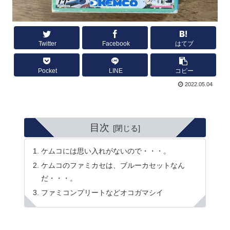
Twitter
Facebook
はてブ
Pocket
LINE
コピー
2022.05.04
目次
ケムコには思い入れがないので・・・。
ケムコのファミカセは、ブルーカセットなん
だ・・・。
ファミコンプリートなどオコガマシイ