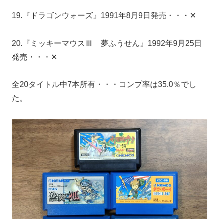
19.『ドラゴンウォーズ』1991年8月9日発売・・・✕
20.『ミッキーマウスⅢ 夢ふうせん』1992年9月25日
発売・・・✕
全20タイトル中7本所有・・・コンプ率は35.0％でし
た。