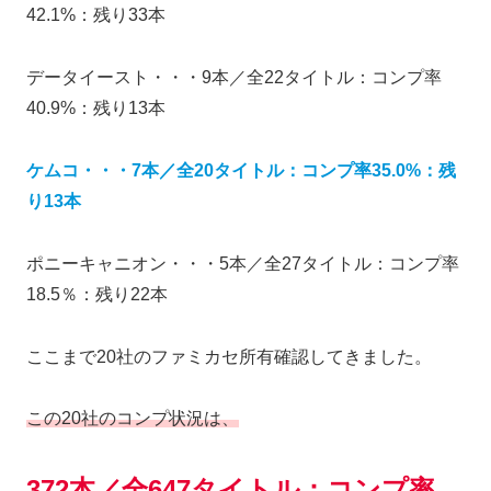
42.1%：残り33本
データイースト・・・9本／全22タイトル：コンプ率
40.9%：残り13本
ケムコ・・・7本／全20タイトル：コンプ率35.0%：残
り13本
ポニーキャニオン・・・5本／全27タイトル：コンプ率
18.5％：残り22本
ここまで20社のファミカセ所有確認してきました。
この20社のコンプ状況は、
372本／全647タイトル：コンプ率