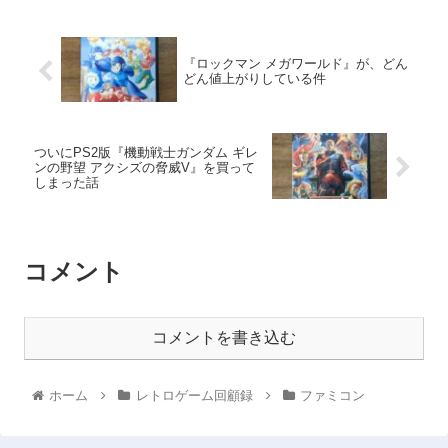
『ロックマン メガワールド』が、どん
どん値上がりしている件
ついにPS2版『機動戦士ガンダム ギレ
ンの野望 アクシズの脅威V』を買って
しまった話
コメント
コメントを書き込む
ホーム
レトロゲーム回顧録
ファミコン