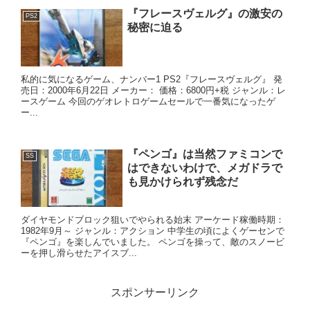
『フレースヴェルグ』の激安の
PS2
秘密に迫る
私的に気になるゲーム、ナンバー1 PS2『フレースヴェルグ』 発
売日：2000年6月22日 メーカー： 価格：6800円+税 ジャンル：レ
ースゲーム 今回のゲオレトロゲームセールで一番気になったゲ
ー...
『ペンゴ』は当然ファミコンで
SS
はできないわけで、メガドラで
も見かけられず残念だ
ダイヤモンドブロック狙いでやられる始末 アーケード稼働時期：
1982年9月～ ジャンル：アクション 中学生の頃によくゲーセンで
『ペンゴ』を楽しんでいました。 ペンゴを操って、敵のスノービ
ーを押し滑らせたアイスブ...
スポンサーリンク