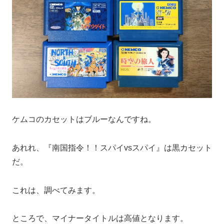
ケムコのカセットはブルーなんですね。
あれれ、『南国指令！！スパイvsスパイ』は黒カセット
だ。
これは、調べてみます。
ところで、マイナータイトルは高値となります。