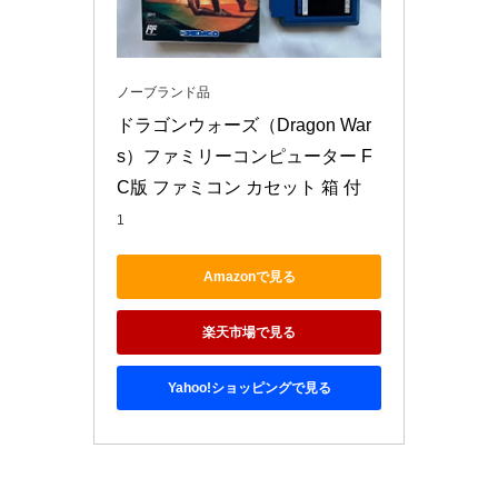
ノーブランド品
ドラゴンウォーズ（Dragon War
s）ファミリーコンピューター F
C版 ファミコン カセット 箱 付
1
Amazonで見る
楽天市場で見る
Yahoo!ショッピングで見る