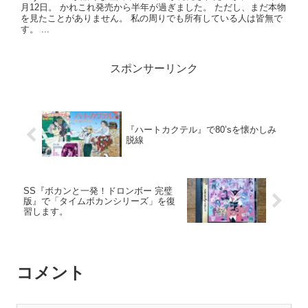
月12日。 かれこれ発売から半年が過ぎました。 ただし、まだ本物
を見たことがありません。 私の周りでも所有している人は皆無で
す。 ...
スポンサーリンク
『ハートカクテル』で80’sを懐かしみ
脱線
SS『ボカンと一発！ドロンボー 完璧
版』で「タイムボカンシリーズ」を復
習します。
コメント