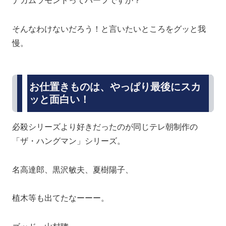
ナカムラモンドってハーフですか？
そんなわけないだろう！と言いたいところをグッと我
慢。
お仕置きものは、やっぱり最後にスカ
ッと面白い！
必殺シリーズより好きだったのが同じテレ朝制作の
「ザ・ハングマン」シリーズ。
名高達郎、黒沢敏夫、夏樹陽子、
植木等も出てたなーーー。