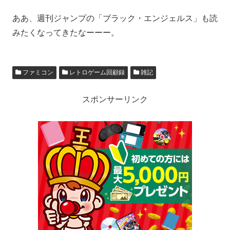
ああ、週刊ジャンプの「ブラック・エンジェルス」も読
みたくなってきたなーーー。
ファミコン
レトロゲーム回顧録
雑記
スポンサーリンク