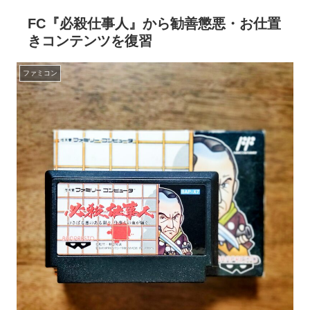
FC『必殺仕事人』から勧善懲悪・お仕置
きコンテンツを復習
ファミコン