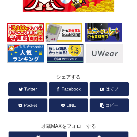
シェアする
Twitter
Facebook
はてブ
Pocket
LINE
コピー
才蔵MAXをフォローする