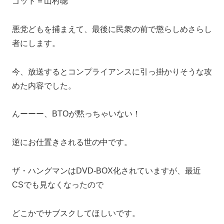
ゴッド＝山村聰
悪党どもを捕まえて、最後に民衆の前で懲らしめさらし
者にします。
今、放送するとコンプライアンスに引っ掛かりそうな攻
めた内容でした。
んーーー、BTOが黙っちゃいない！
逆にお仕置きされる世の中です。
ザ・ハングマンはDVD-BOX化されていますが、最近
CSでも見なくなったので
どこかでサブスクしてほしいです。