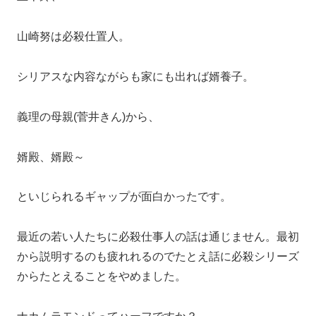
山崎努は必殺仕置人。
シリアスな内容ながらも家にも出れば婿養子。
義理の母親(菅井きん)から、
婿殿、婿殿～
といじられるギャップが面白かったです。
最近の若い人たちに必殺仕事人の話は通じません。最初
から説明するのも疲れれるのでたとえ話に必殺シリーズ
からたとえることをやめました。