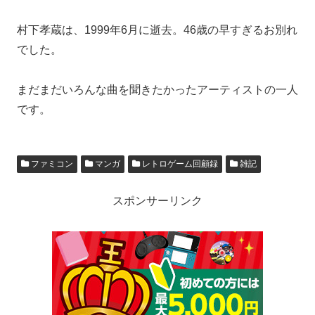
村下孝蔵は、1999年6月に逝去。46歳の早すぎるお別れ
でした。
まだまだいろんな曲を聞きたかったアーティストの一人
です。
ファミコン
マンガ
レトロゲーム回顧録
雑記
スポンサーリンク