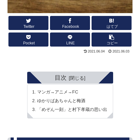
Twitter
Facebook
はてブ
Pocket
LINE
コピー
2021.06.04
2021.06.03
目次
マンガ→アニメ→FC
ゆかりばあちゃんと梅酒
「めぞん一刻」と村下孝蔵の思い出