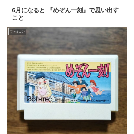
6月になると 『めぞん一刻』で思い出す
こと
ファミコン