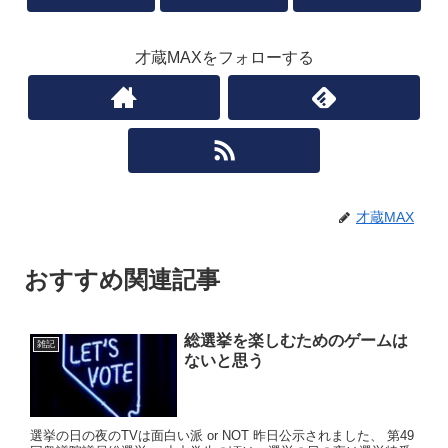
才蔵MAXをフォローする
才蔵MAX
おすすめ関連記事
総選挙を楽しむためのゲームは
雑記
ないと思う
選挙の日の夜のTVは面白い派 or NOT 昨日公示されました、 第49