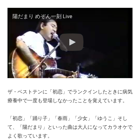
陽だまり めぞん一刻 Live
ザ・ベストテンに「初恋」でランクインしたときに病気
療養中で一度も登場しなかったことを覚えています。
「初恋」「踊り子」「春雨」「少女」「ゆうこ」そし
て、「陽だまり」といった曲は大人になってカラオケで
よく歌っています。