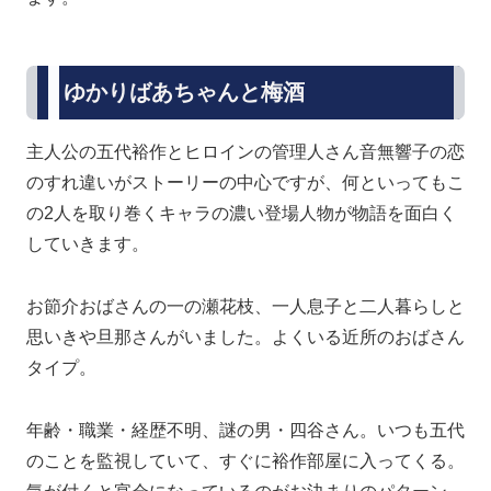
ゆかりばあちゃんと梅酒
主人公の五代裕作とヒロインの管理人さん音無響子の恋
のすれ違いがストーリーの中心ですが、何といってもこ
の2人を取り巻くキャラの濃い登場人物が物語を面白く
していきます。
お節介おばさんの一の瀬花枝、一人息子と二人暮らしと
思いきや旦那さんがいました。よくいる近所のおばさん
タイプ。
年齢・職業・経歴不明、謎の男・四谷さん。いつも五代
のことを監視していて、すぐに裕作部屋に入ってくる。