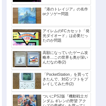
『港のトレイジア』の名作
orクソゲー問題
アイレムのFCカセット「発
光ダイオード」は必要だっ
たのか問題
高額になっていたゲーム攻
略本…この世界も奥が深い
んだなの巻(2)
「PocketStation」を買って
きたんで、対応ソフトをプ
レイしてみた件(2)
ついにPS2版『機動戦士ガ
ンダム ギレンの野望 アク
シズの脅威V』を買ってし