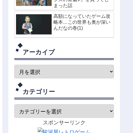
まった話
高額になっていたゲーム攻
略本…この世界も奥が深い
んだなの巻(1)
アーカイブ
カテゴリー
スポンサーリンク