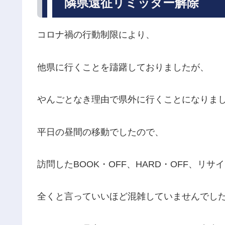
隣県遠征リミッター解除
コロナ禍の行動制限により、
他県に行くことを躊躇しておりましたが、
やんごとなき理由で県外に行くことになりま
平日の昼間の移動でしたので、
訪問したBOOK・OFF、HARD・OFF、リ
全くと言っていいほど混雑していませんでし