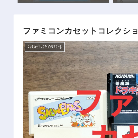
ファミコンカセットコレクション
ﾌｧﾐｶｾｺﾚｸｼｮﾝﾘｽﾀｰﾄ