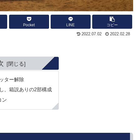
Pocket
LINE
コピー
2022.07.02
2022.02.28
次
ッター解除
し、箱説ありの2部構成
コン