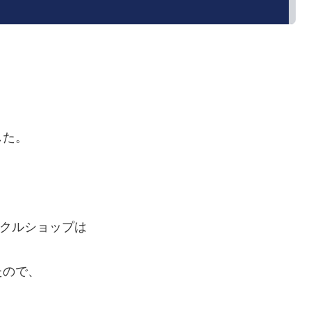
した。
サイクルショップは
たので、