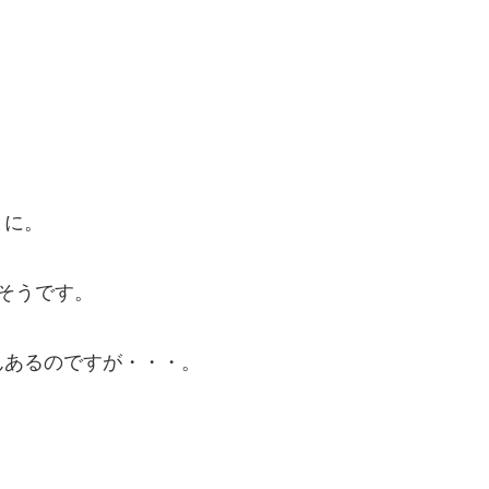
とに。
そうです。
んあるのですが・・・。