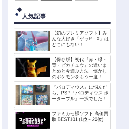
人気記事
【幻のプレミアソフト】み
んな大好き『ゲッP－X』は
どこにもない！
【保存版】初代『赤・緑・
青・ピカチュウ』の違いま
とめと今遊ぶ方法｜懐かし
のポケモンをもう一度！
『パロディウス』に悩んだ
ら、PSP『パロディウス ポ
ーターブル』一択でした！
ファミカセ裸ソフト 高価買
取 BEST101 (1位～20位)