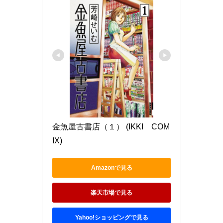
金魚屋古書店（１） (IKKI　COM
IX)
Amazonで見る
楽天市場で見る
Yahoo!ショッピングで見る