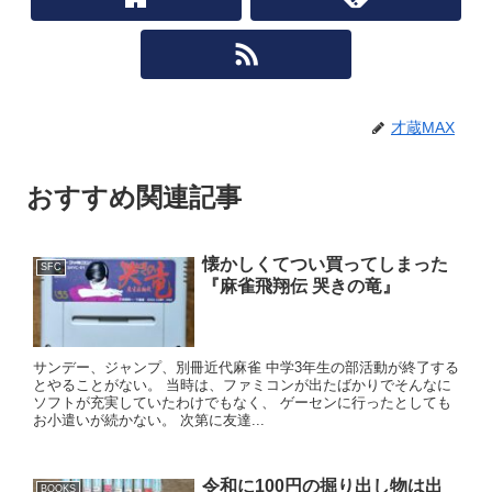
才蔵MAX
おすすめ関連記事
懐かしくてつい買ってしまった
SFC
『麻雀飛翔伝 哭きの竜』
サンデー、ジャンプ、別冊近代麻雀 中学3年生の部活動が終了する
とやることがない。 当時は、ファミコンが出たばかりでそんなに
ソフトが充実していたわけでもなく、 ゲーセンに行ったとしても
お小遣いが続かない。 次第に友達...
令和に100円の掘り出し物は出
BOOKS