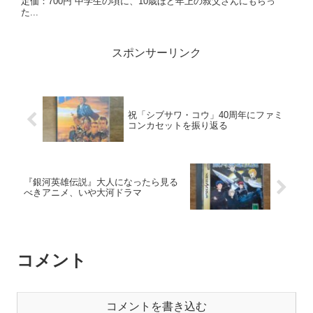
定価：700円 中学生の頃に、10歳ほど年上の叔父さんにもらっ
た...
スポンサーリンク
祝「シブサワ・コウ」40周年にファミ
コンカセットを振り返る
『銀河英雄伝説』大人になったら見る
べきアニメ、いや大河ドラマ
コメント
コメントを書き込む