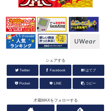
シェアする
Twitter
Facebook
はてブ
Pocket
LINE
コピー
才蔵MAXをフォローする