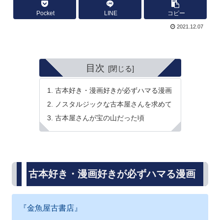
Pocket
LINE
コピー
2021.12.07
目次
古本好き・漫画好きが必ずハマる漫画
ノスタルジックな古本屋さんを求めて
古本屋さんが宝の山だった頃
古本好き・漫画好きが必ずハマる漫画
『金魚屋古書店』