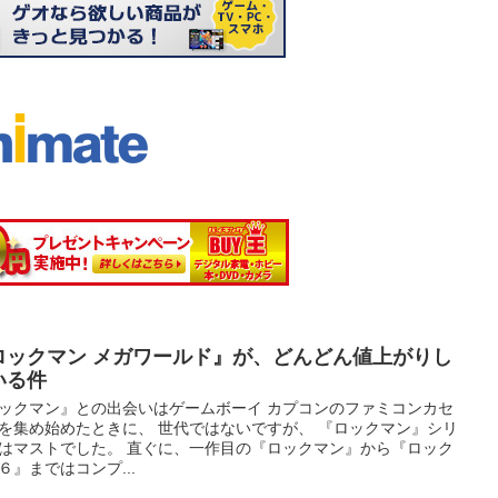
ロックマン メガワールド』が、どんどん値上がりし
いる件
ックマン』との出会いはゲームボーイ カプコンのファミコンカセ
を集め始めたときに、 世代ではないですが、 『ロックマン』シリ
はマストでした。 直ぐに、一作目の『ロックマン』から『ロック
６』まではコンプ...