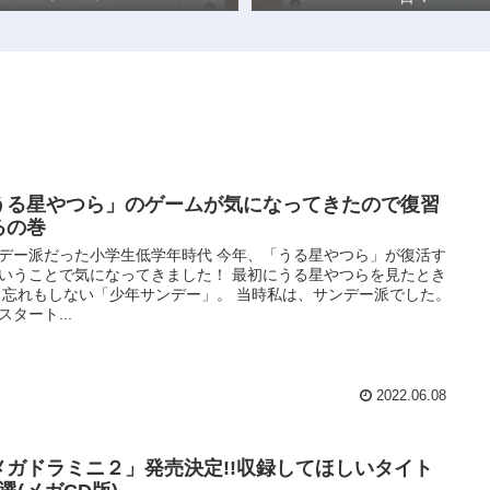
うる星やつら」のゲームが気になってきたので復習
るの巻
デー派だった小学生低学年時代 今年、「うる星やつら」が復活す
いうことで気になってきました！ 最初にうる星やつらを見たとき
 忘れもしない「少年サンデー」。 当時私は、サンデー派でした。
スタート...
2022.06.08
メガドラミニ２」発売決定!!収録してほしいタイト