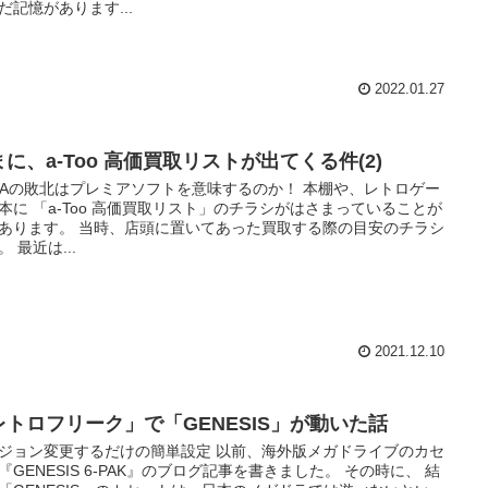
だ記憶があります...
2022.01.27
に、a-Too 高価買取リストが出てくる件(2)
GAの敗北はプレミアソフトを意味するのか！ 本棚や、レトロゲー
本に 「a-Too 高価買取リスト」のチラシがはさまっていることが
あります。 当時、店頭に置いてあった買取する際の目安のチラシ
。 最近は...
2021.12.10
レトロフリーク」で「GENESIS」が動いた話
ジョン変更するだけの簡単設定 以前、海外版メガドライブのカセ
『GENESIS 6-PAK』のブログ記事を書きました。 その時に、 結