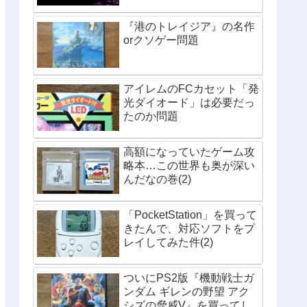
『港のトレイジア』の名作
orクソゲー問題
アイレムのFCカセット「発
光ダイオード」は必要だっ
たのか問題
高額になっていたゲーム攻
略本…この世界も奥が深い
んだなの巻(2)
「PocketStation」を買って
きたんで、対応ソフトをプ
レイしてみた件(2)
ついにPS2版『機動戦士ガ
ンダム ギレンの野望 アク
シズの脅威V』を買ってし