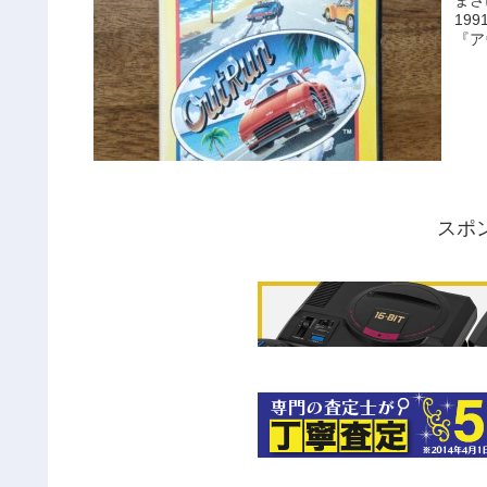
まさ
19
『ア
スポ