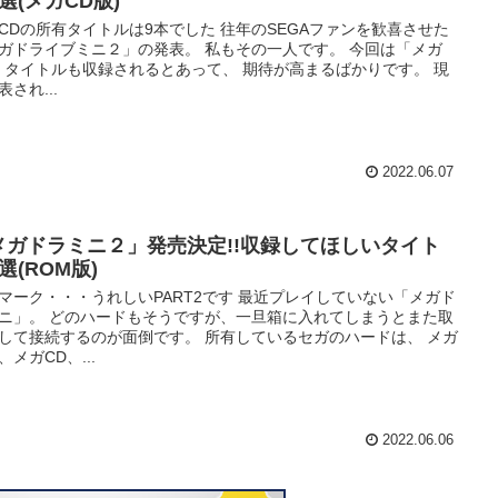
選(メガCD版)
CDの所有タイトルは9本でした 往年のSEGAファンを歓喜させた
ガドライブミニ２」の発表。 私もその一人です。 今回は「メガ
」タイトルも収録されるとあって、 期待が高まるばかりです。 現
表され...
2022.06.07
メガドラミニ２」発売決定!!収録してほしいタイト
選(ROM版)
マーク・・・うれしいPART2です 最近プレイしていない「メガド
ニ」。 どのハードもそうですが、一旦箱に入れてしまうとまた取
して接続するのが面倒です。 所有しているセガのハードは、 メガ
、メガCD、...
2022.06.06