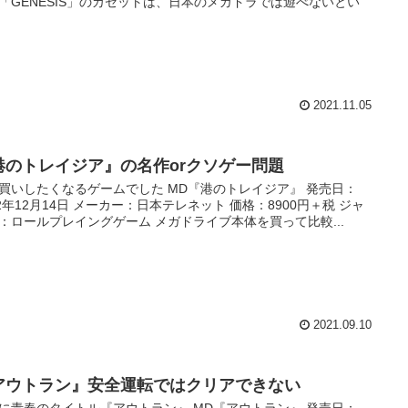
「GENESIS」のカセットは、日本のメガドラでは遊べないとい
2021.11.05
港のトレイジア』の名作orクソゲー問題
買いしたくなるゲームでした MD『港のトレイジア』 発売日：
92年12月14日 メーカー：日本テレネット 価格：8900円＋税 ジャ
：ロールプレイングゲーム メガドライブ本体を買って比較...
2021.09.10
アウトラン』安全運転ではクリアできない