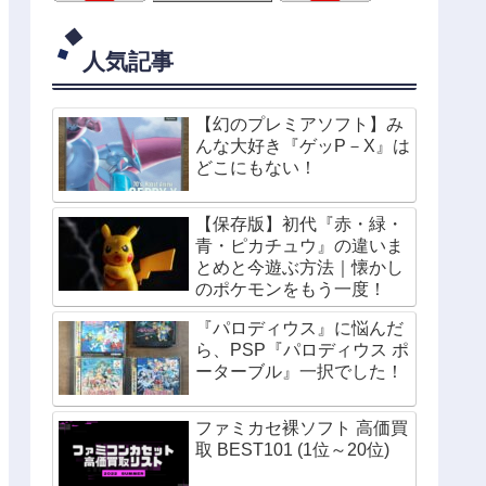
人気記事
【幻のプレミアソフト】み
んな大好き『ゲッP－X』は
どこにもない！
【保存版】初代『赤・緑・
青・ピカチュウ』の違いま
とめと今遊ぶ方法｜懐かし
のポケモンをもう一度！
『パロディウス』に悩んだ
ら、PSP『パロディウス ポ
ーターブル』一択でした！
ファミカセ裸ソフト 高価買
取 BEST101 (1位～20位)