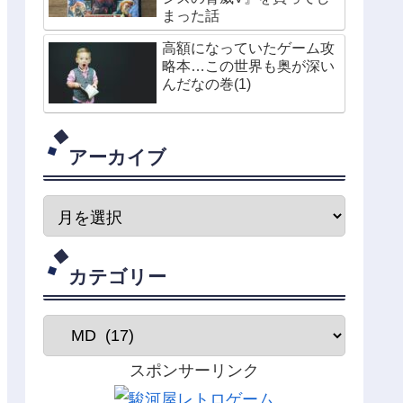
まった話
高額になっていたゲーム攻
略本…この世界も奥が深い
んだなの巻(1)
アーカイブ
カテゴリー
スポンサーリンク