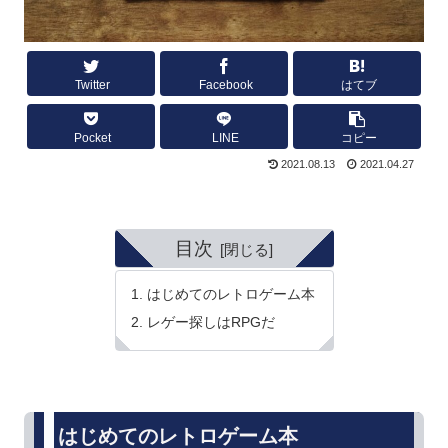
Twitter
Facebook
はてブ
Pocket
LINE
コピー
2021.08.13
2021.04.27
目次
はじめてのレトロゲーム本
レゲー探しはRPGだ
はじめてのレトロゲーム本