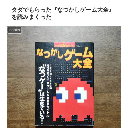
タダでもらった『なつかしゲーム大全』
を読みまくった
BOOKS