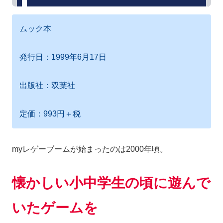
ムック本
発行日：1999年6月17日
出版社：双葉社
定価：993円＋税
myレゲーブームが始まったのは2000年頃。
懐かしい小中学生の頃に遊んで
いたゲームを