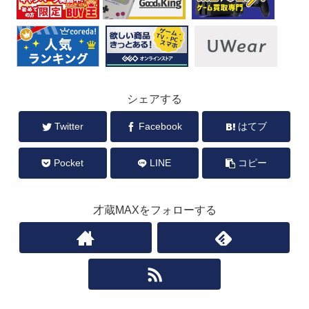
シェアする
Twitter
Facebook
はてブ
Pocket
LINE
コピー
才蔵MAXをフォローする