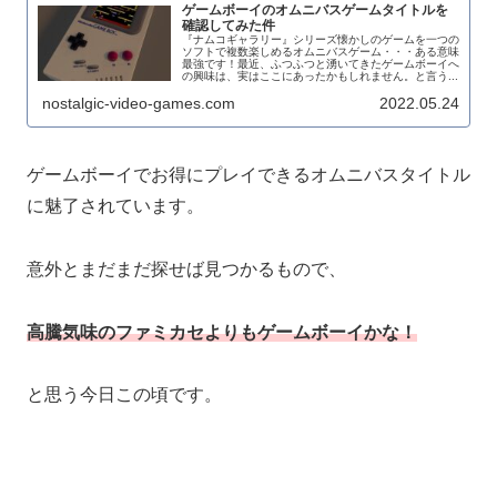
ゲームボーイのオムニバスゲームタイトルを
確認してみた件
『ナムコギャラリー』シリーズ懐かしのゲームを一つの
ソフトで複数楽しめるオムニバスゲーム・・・ある意味
最強です！最近、ふつふつと湧いてきたゲームボーイへ
の興味は、実はここにあったかもしれません。と言う...
nostalgic-video-games.com
2022.05.24
ゲームボーイでお得にプレイできるオムニバスタイトル
に魅了されています。
意外とまだまだ探せば見つかるもので、
高騰気味のファミカセよりもゲームボーイかな！
と思う今日この頃です。