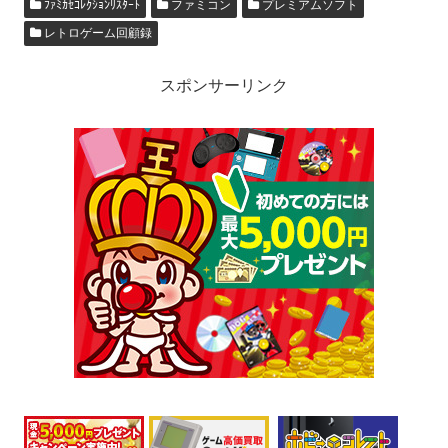
ﾌｧﾐｶｾｺﾚｸｼｮﾝﾘｽﾀｰﾄ
ファミコン
プレミアムソフト
レトロゲーム回顧録
スポンサーリンク