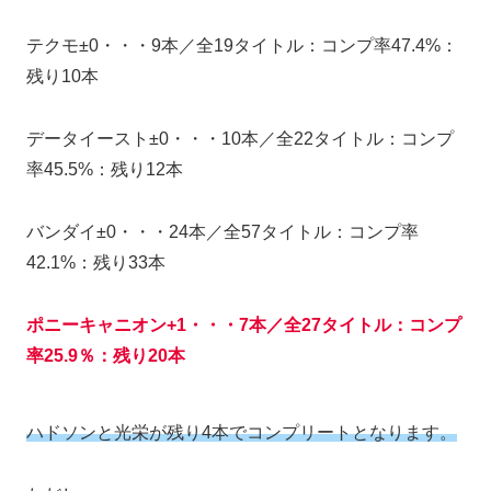
テクモ±0・・・9本／全19タイトル：コンプ率47.4%：
残り10本
データイースト±0・・・10本／全22タイトル：コンプ
率45.5%：残り12本
バンダイ±0・・・24本／全57タイトル：コンプ率
42.1%：残り33本
ポニーキャニオン+1・・・7本／全27タイトル：コンプ
率25.9％：残り20本
ハドソンと光栄が残り4本でコンプリートとなります。