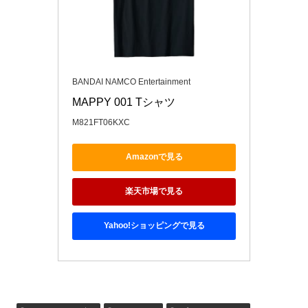
BANDAI NAMCO Entertainment
MAPPY 001 Tシャツ
M821FT06KXC
Amazonで見る
楽天市場で見る
Yahoo!ショッピングで見る