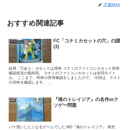
才蔵MAX
おすすめ関連記事
FC「コナミカセットの穴」の謎
ファミコン
(3)
結局「穴あり」カセットは38本 コナミのファミコンカセット所有
確認状況の最終回。 コナミのファミコンカセットは全59タイト
ル。 ここまで、40本の所有確認をしましたので、 今回は、ラスト
の19本を確認します。 ...
『港のトレイジア』の名作orク
MD
ソゲー問題
パケ買いしたくなるゲームでした MD『港のトレイジア』 発売