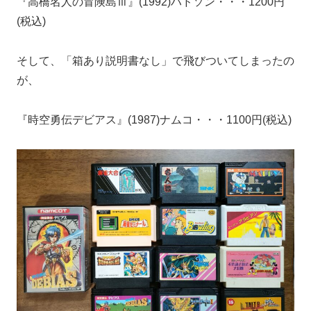
『高橋名人の冒険島Ⅲ』(1992)ハドソン・・・1200円
(税込)
そして、「箱あり説明書なし」で飛びついてしまったの
が、
『時空勇伝デビアス』(1987)ナムコ・・・1100円(税込)