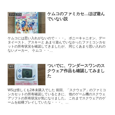
ケムコのファミカセ…ほぼ遊ん
ファミコン
でいない説
ケムコには思い入れがないので・・・。 ポニーキャニオン、デー
タイースト、アスキーと あまり遊んでいなかったファミコンカセ
ットの所有状況を確認してきましたが、 同じくあまり思い入れの
ないメーカー、 ケムコ ・・...
ついでに、ワンダースワンのス
WS
クウェア作品も確認してみまし
た
WSは惜しくも2本未購入でした 前回、「スクウェア」のファミコ
ンカセットの所有確認しているときに、 他のゲーム機のスクウェ
アソフトの所有状況が気になりました。 これまでスクウェアのゲ
ームを結構プレイしていたな・・・、 ...