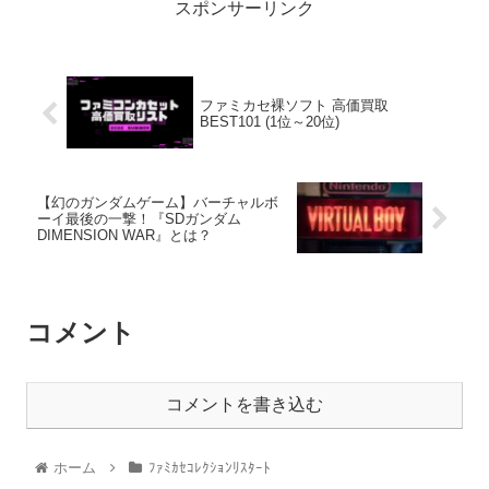
スポンサーリンク
ファミカセ裸ソフト 高価買取
BEST101 (1位～20位)
【幻のガンダムゲーム】バーチャルボ
ーイ最後の一撃！『SDガンダム
DIMENSION WAR』とは？
コメント
コメントを書き込む
ホーム
ﾌｧﾐｶｾｺﾚｸｼｮﾝﾘｽﾀｰﾄ