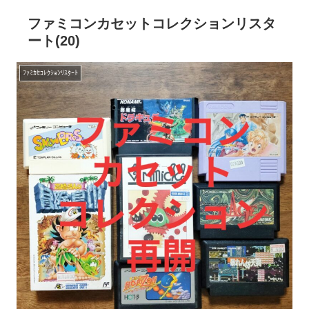
ファミコンカセットコレクションリスタ
ート(20)
ﾌｧﾐｶｾｺﾚｸｼｮﾝﾘｽﾀｰﾄ