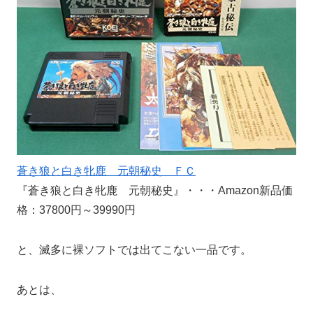
蒼き狼と白き牝鹿 元朝秘史 ＦＣ
『蒼き狼と白き牝鹿 元朝秘史』・・・Amazon新品価
格：37800円～39990円
と、滅多に裸ソフトでは出てこない一品です。
あとは、