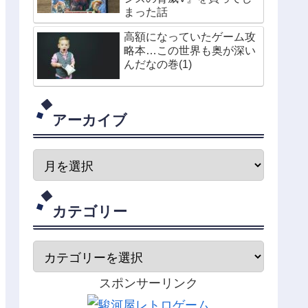
まった話
高額になっていたゲーム攻
略本…この世界も奥が深い
んだなの巻(1)
アーカイブ
カテゴリー
スポンサーリンク