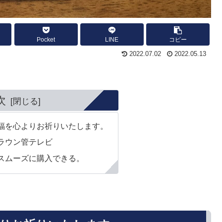
Pocket
LINE
コピー
2022.07.02
2022.05.13
次
福を心よりお祈りいたします。
ラウン管テレビ
スムーズに購入できる。