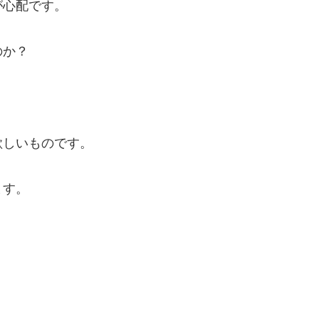
が心配です。
のか？
欲しいものです。
ます。