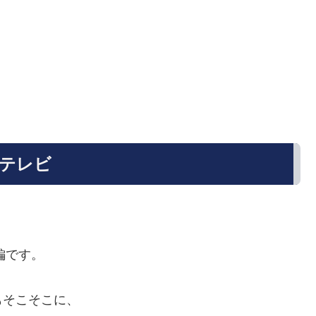
テレビ
編です。
もそこそこに、