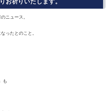
りお祈りいたします。
撃のニュース。
になったとのこと。
。
」も