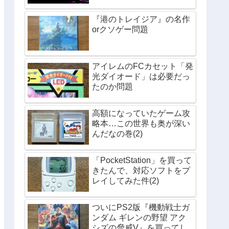
『港のトレイジア』の名作
orクソゲー問題
アイレムのFCカセット「発
光ダイオード」は必要だっ
たのか問題
高額になっていたゲーム攻
略本…この世界も奥が深い
んだなの巻(2)
「PocketStation」を買って
きたんで、対応ソフトをプ
レイしてみた件(2)
ついにPS2版『機動戦士ガ
ンダム ギレンの野望 アク
シズの脅威V』を買ってし