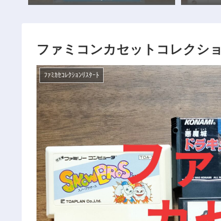
ファミコンカセットコレクション
ﾌｧﾐｶｾｺﾚｸｼｮﾝﾘｽﾀｰﾄ