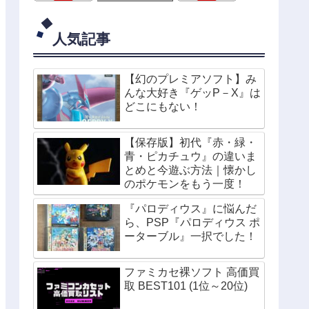
人気記事
【幻のプレミアソフト】み
んな大好き『ゲッP－X』は
どこにもない！
【保存版】初代『赤・緑・
青・ピカチュウ』の違いま
とめと今遊ぶ方法｜懐かし
のポケモンをもう一度！
『パロディウス』に悩んだ
ら、PSP『パロディウス ポ
ーターブル』一択でした！
ファミカセ裸ソフト 高価買
取 BEST101 (1位～20位)