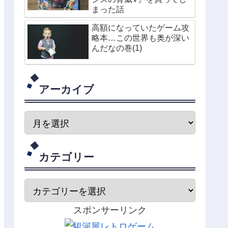
まった話
高額になっていたゲーム攻
略本…この世界も奥が深い
んだなの巻(1)
アーカイブ
カテゴリー
スポンサーリンク