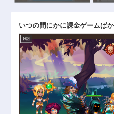
いつの間にかに課金ゲームば
雑記