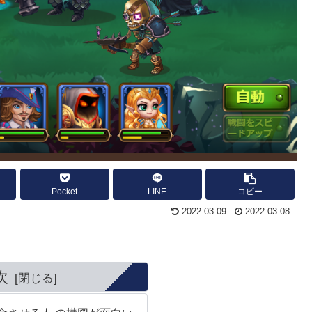
Pocket
LINE
コピー
2022.03.09
2022.03.08
次