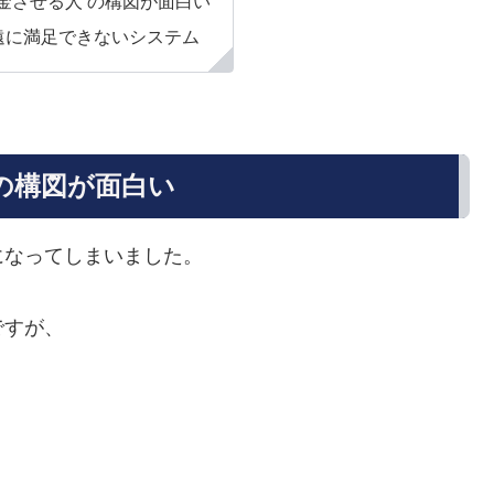
金させる人 の構図が面白い
遠に満足できないシステム
の構図が面白い
になってしまいました。
ですが、