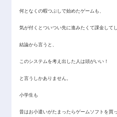
何となくの暇つぶしで始めたゲームも、
気が付くとついつい先に進みたくて課金して
結論から言うと、
このシステムを考え出した人は頭がいい！
と言うしかありません。
小学生も
昔はお小遣いがたまったらゲームソフトを買