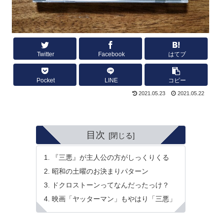
Twitter
Facebook
はてブ
Pocket
LINE
コピー
2021.05.23
2021.05.22
目次
『三悪』が主人公の方がしっくりくる
昭和の土曜のお決まりパターン
ドクロストーンってなんだったっけ？
映画「ヤッターマン」もやはり「三悪」