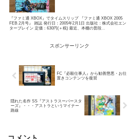
『ファミ通 XBOX』でタイムスリップ 『ファミ通 XBOX 2005
FEB.2月号』 雑誌 発行日：2005年2月1日 出版社：株式会社エン
ターブレイン 定価：630円(＋税) 最近、本棚の普段...
スポンサーリンク
FC『必殺仕事人』から勧善懲悪・お仕
置きコンテンツを復習
隠れた名作 SS『アストラスーパースタ
ーズ』・・・アストラというマイナー
路線
コメント