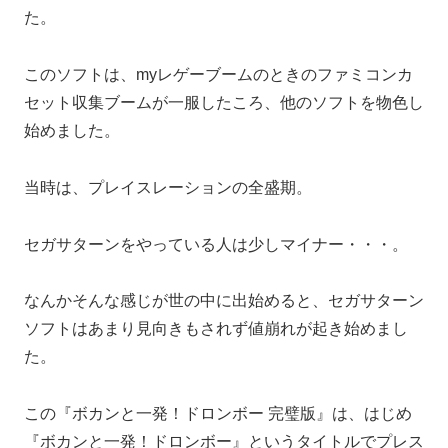
た。
このソフトは、myレゲーブームのときのファミコンカ
セット収集ブームが一服したころ、他のソフトを物色し
始めました。
当時は、プレイスレーションの全盛期。
セガサターンをやっている人は少しマイナー・・・。
なんかそんな感じが世の中に出始めると、セガサターン
ソフトはあまり見向きもされず値崩れが起き始めまし
た。
この『ボカンと一発！ドロンボー 完璧版』は、はじめ
『ボカンと一発！ドロンボー』というタイトルでプレス