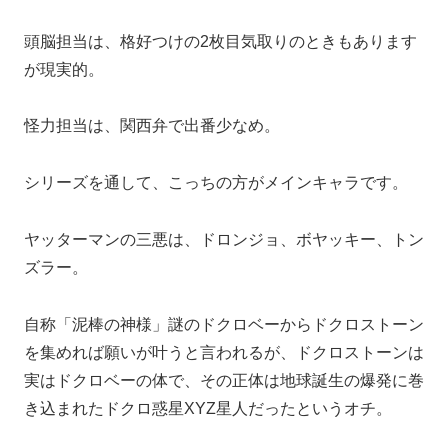
頭脳担当は、格好つけの2枚目気取りのときもあります
が現実的。
怪力担当は、関西弁で出番少なめ。
シリーズを通して、こっちの方がメインキャラです。
ヤッターマンの三悪は、ドロンジョ、ボヤッキー、トン
ズラー。
自称「泥棒の神様」謎のドクロベーからドクロストーン
を集めれば願いが叶うと言われるが、ドクロストーンは
実はドクロベーの体で、その正体は地球誕生の爆発に巻
き込まれたドクロ惑星XYZ星人だったというオチ。