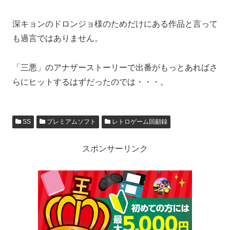
深キョンのドロンジョ様のためだけにある作品と言って
も過言ではありません。
「三悪」のアナザーストーリーで出番がもっとあればさ
らにヒットするはずだったのでは・・・。
SS
プレミアムソフト
レトロゲーム回顧録
スポンサーリンク