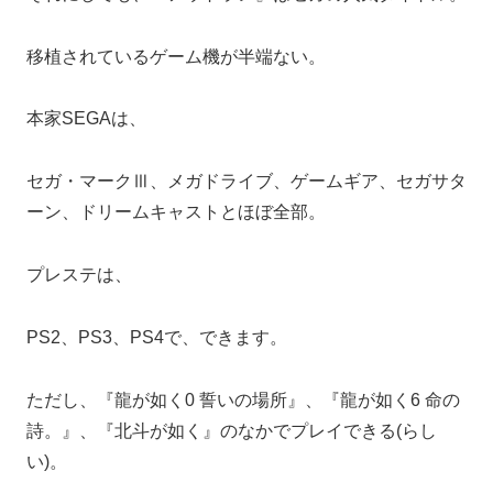
移植されているゲーム機が半端ない。
本家SEGAは、
セガ・マークⅢ、メガドライブ、ゲームギア、セガサタ
ーン、ドリームキャストとほぼ全部。
プレステは、
PS2、PS3、PS4で、できます。
ただし、『龍が如く0 誓いの場所』、『龍が如く6 命の
詩。』、『北斗が如く』のなかでプレイできる(らし
い)。