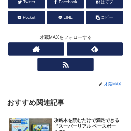
Twitter
Facebook
はてブ
Pocket
LINE
コピー
才蔵MAXをフォローする
才蔵MAX
おすすめ関連記事
攻略本を読むだけで満足できる
BOOKS
『スーパーリアル ベースボー