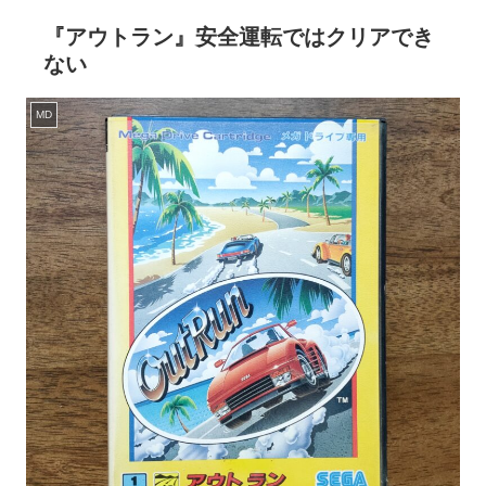
『アウトラン』安全運転ではクリアでき
ない
MD