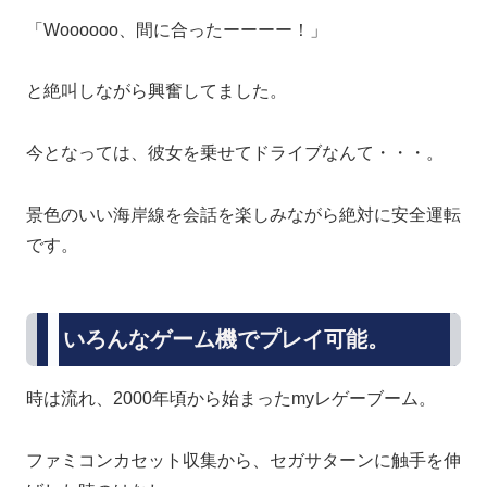
「Woooooo、間に合ったーーーー！」
と絶叫しながら興奮してました。
今となっては、彼女を乗せてドライブなんて・・・。
景色のいい海岸線を会話を楽しみながら絶対に安全運転
です。
いろんなゲーム機でプレイ可能。
時は流れ、2000年頃から始まったmyレゲーブーム。
ファミコンカセット収集から、セガサターンに触手を伸