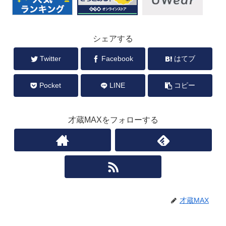
シェアする
Twitter
Facebook
はてブ
Pocket
LINE
コピー
才蔵MAXをフォローする
才蔵MAX