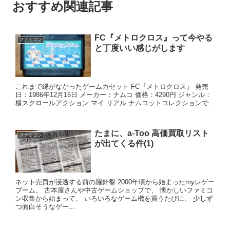
おすすめ関連記事
FC『メトロクロス』って今やる
ファミコン
と丁度いい感じがします
これまで縁がなかったゲームカセット FC『メトロクロス』 発売
日：1986年12月16日 メーカー：ナムコ 価格：4290円 ジャンル：
横スクロールアクション マイ リアル ナムコットコレクションで...
たまに、a-Too 高価買取リスト
ファミコン
が出てくる件(1)
ネット売買が浸透する前の羅針盤 2000年頃から始まったmyレゲー
ブーム。 古本屋さんや中古ゲームショップで、 懐かしいファミコ
ン収集から始まって、 いろいろなゲーム機を買うたびに、 少しず
つ面白そうなゲー...