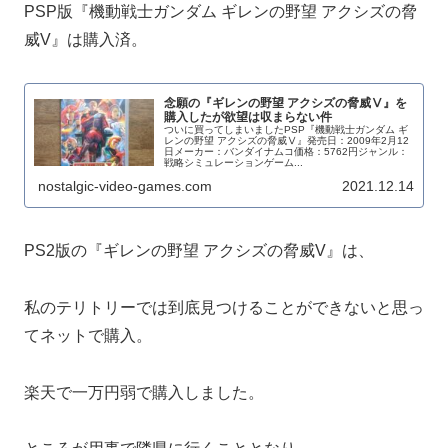
PSP版『機動戦士ガンダム ギレンの野望 アクシズの脅
威V』は購入済。
念願の『ギレンの野望 アクシズの脅威Ⅴ』を
購入したが欲望は収まらない件
ついに買ってしまいましたPSP『機動戦士ガンダム ギ
レンの野望 アクシズの脅威Ⅴ』発売日：2009年2月12
日メーカー：バンダイナムコ価格：5762円ジャンル：
戦略シミュレーションゲーム...
nostalgic-video-games.com
2021.12.14
PS2版の『ギレンの野望 アクシズの脅威V』は、
私のテリトリーでは到底見つけることができないと思っ
てネットで購入。
楽天で一万円弱で購入しました。