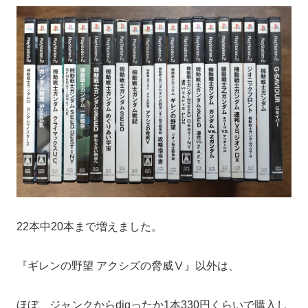
22本中20本まで増えました。
『ギレンの野望 アクシズの脅威Ⅴ』以外は、
ほぼ、ジャンクからdigったか1本330円くらいで購入し