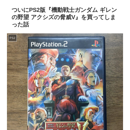
ついにPS2版『機動戦士ガンダム ギレン
の野望 アクシズの脅威V』を買ってしま
った話
PS2