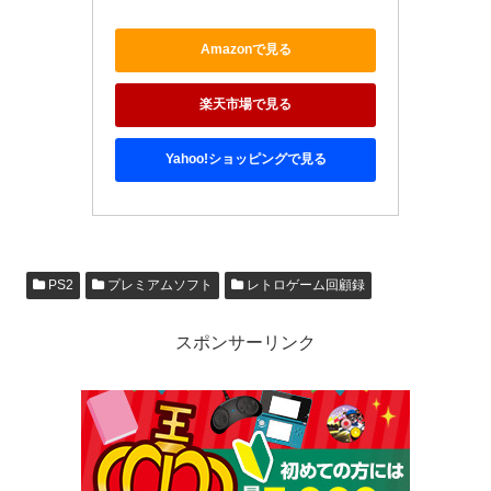
Amazonで見る
楽天市場で見る
Yahoo!ショッピングで見る
PS2
プレミアムソフト
レトロゲーム回顧録
スポンサーリンク