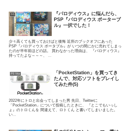
『パロディウス』に悩んだら、
SS
PSP『パロディウス ポーターブ
ル』一択でした！
少々高くても買っておけばと後悔 近所のブックオフにあった
PSP『パロディウス ポータブル』が いつの間にかに売れてしまっ
たのが半年前ほどの話。 買わなかった理由は、 『パロディウス』
持ってたよな～～～、 ...
「PocketStation」を買ってき
PS Vita
たんで、対応ソフトをプレイし
てみた件(5)
2022年にトロと出会ってしまった男 先日、Twitterに
「PocketStation」について投稿したときに、 『とこでもいっし
ょ』のトロくんを 間違えて、ロトくん と書いてしまいました。
い...