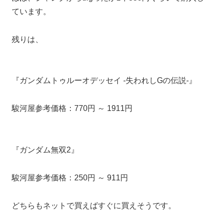
ています。
残りは、
『ガンダムトゥルーオデッセイ -失われしGの伝説-』
駿河屋参考価格：770円 ～ 1911円
『ガンダム無双2』
駿河屋参考価格：250円 ～ 911円
どちらもネットで買えばすぐに買えそうです。