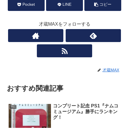
Pocket
LINE
コピー
才蔵MAXをフォローする
才蔵MAX
おすすめ関連記事
コンプリート記念 PS1『ナムコ
PS1
ミュージアム』勝手にランキン
グ！