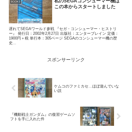
私のSEGAコンシューマー機は
BOOKS
この本からスタートしました
遅れてSEGAワールド参戦 『セガ・コンシューマー・ヒストリ
ー』 発行日：2002年2月27日 出版社：エンターブレイン 定価：
1900円＋税 単行本：305ベージ SEGAのコンシューマー機の歴
史...
スポンサーリンク
ケムコのファミカセ…ほぼ遊んでいな
い説
『機動戦士ガンダム』の復習ゲームソ
フトを手に入れた件