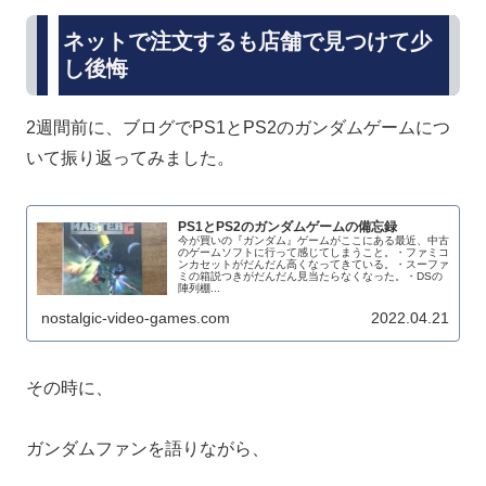
ネットで注文するも店舗で見つけて少
し後悔
2週間前に、ブログでPS1とPS2のガンダムゲームにつ
いて振り返ってみました。
PS1とPS2のガンダムゲームの備忘録
今が買いの『ガンダム』ゲームがここにある最近、中古
のゲームソフトに行って感じてしまうこと。・ファミコ
ンカセットがだんだん高くなってきている。・スーファ
ミの箱説つきがだんだん見当たらなくなった。・DSの
陣列棚...
nostalgic-video-games.com
2022.04.21
その時に、
ガンダムファンを語りながら、