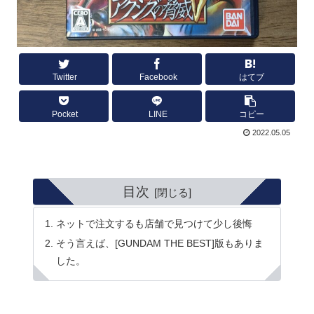
Twitter
Facebook
はてブ
Pocket
LINE
コピー
2022.05.05
目次
ネットで注文するも店舗で見つけて少し後悔
そう言えば、[GUNDAM THE BEST]版もありま
した。