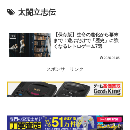
太閤立志伝
【保存版】生命の進化から幕末
DS
まで！遊ぶだけで「歴史」に強
くなるレトロゲーム7選
2026.04.05
スポンサーリンク