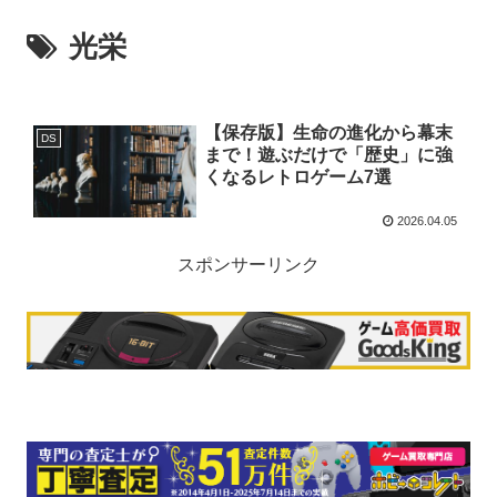
光栄
【保存版】生命の進化から幕末
DS
まで！遊ぶだけで「歴史」に強
くなるレトロゲーム7選
2026.04.05
スポンサーリンク