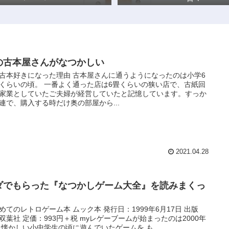
の古本屋さんがなつかしい
古本好きになった理由 古本屋さんに通うようになったのは小学6
くらいの頃。 一番よく通った店は6畳くらいの狭い店で、古紙回
家業としていたご夫婦が経営していたと記憶しています。すっか
連で、購入する時だけ奥の部屋から...
2021.04.28
ダでもらった『なつかしゲーム大全』を読みまくっ
めてのレトロゲーム本 ムック本 発行日：1999年6月17日 出版
双葉社 定価：993円＋税 myレゲーブームが始まったのは2000年
 懐かしい小中学生の頃に遊んでいたゲームを も...