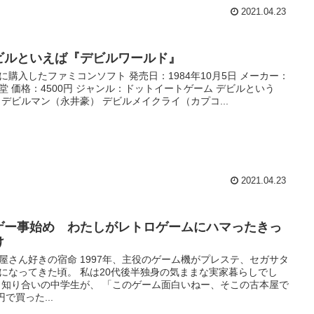
2021.04.23
ビルといえば『デビルワールド』
に購入したファミコンソフト 発売日：1984年10月5日 メーカー：
堂 価格：4500円 ジャンル：ドットイートゲーム デビルという
 デビルマン（永井豪） デビルメイクライ（カプコ...
2021.04.23
ゲー事始め わたしがレトロゲームにハマったきっ
け
屋さん好きの宿命 1997年、主役のゲーム機がプレステ、セガサタ
になってきた頃。 私は20代後半独身の気ままな実家暮らしでし
 知り合いの中学生が、 「このゲーム面白いねー、そこの古本屋で
円で買った...