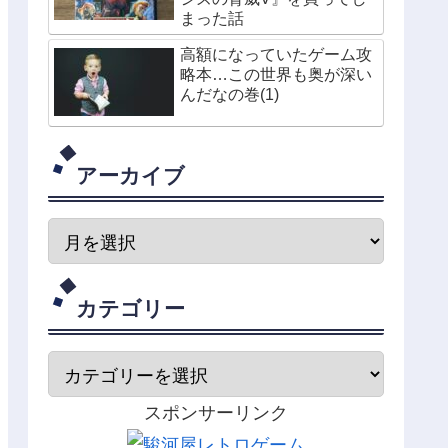
まった話
高額になっていたゲーム攻
略本…この世界も奥が深い
んだなの巻(1)
アーカイブ
カテゴリー
スポンサーリンク