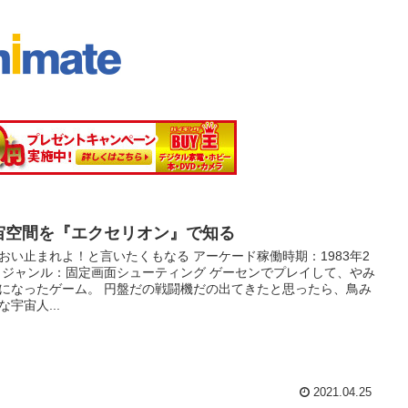
宙空間を『エクセリオン』で知る
おい止まれよ！と言いたくもなる アーケード稼働時期：1983年2
 ジャンル：固定画面シューティング ゲーセンでプレイして、やみ
になったゲーム。 円盤だの戦闘機だの出てきたと思ったら、鳥み
な宇宙人...
2021.04.25