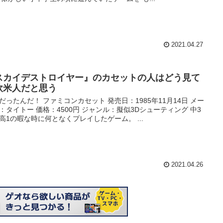
2021.04.27
スカイデストロイヤー』のカセットの人はどう見て
欧米人だと思う
だったんだ！ ファミコンカセット 発売日：1985年11月14日 メー
：タイトー 価格：4500円 ジャンル：擬似3Dシューティング 中3
高1の暇な時に何となくプレイしたゲーム。 ...
2021.04.26