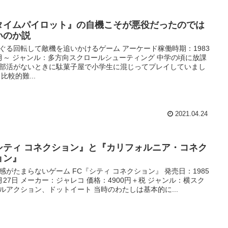
タイムパイロット』の自機こそが悪役だったのでは
いのか説
ぐる回転して敵機を追いかけるゲーム アーケード稼働時期：1983
月～ ジャンル：多方向スクロールシューティング 中学の頃に放課
部活がないときに駄菓子屋で小学生に混じってプレイしていまし
 比較的難...
2021.04.24
シティ コネクション』と『カリフォルニア・コネク
ョン』
感がたまらないゲーム FC『シティ コネクション』 発売日：1985
月27日 メーカー：ジャレコ 価格：4900円＋税 ジャンル：横スク
ルアクション、ドットイート 当時のわたしは基本的に...