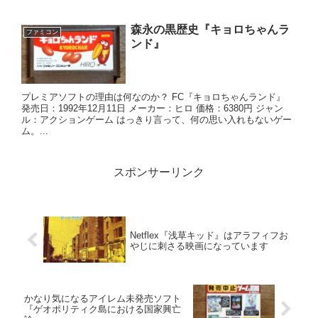
森永の黒歴史『キョロちゃんラ
ファミコン
ンド』
プレミアソフトの理由は何なのか？ FC『キョロちゃんランド』
発売日：1992年12月11日 メーカー：ヒロ 価格：6380円 ジャン
ル：アクションゲーム はっきり言って、何の思い入れもないゲー
ム。...
スポンサーリンク
Netflex『浅草キッド』はアラフィフお
やじに刺さる映画になっています
かなり気になるアイレム未発売ソフト
『ゲオポリティク島における国家興亡