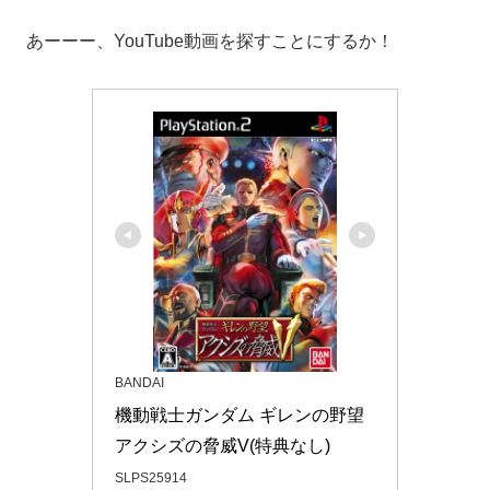
あーーー、YouTube動画を探すことにするか！
BANDAI
機動戦士ガンダム ギレンの野望 
アクシズの脅威V(特典なし)
SLPS25914