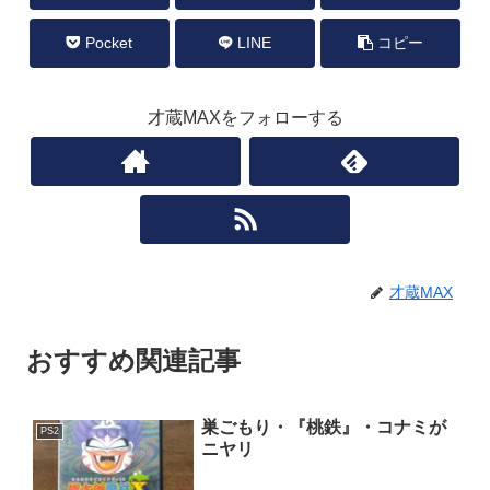
Pocket
LINE
コピー
才蔵MAXをフォローする
才蔵MAX
おすすめ関連記事
巣ごもり・『桃鉄』・コナミが
PS2
ニヤリ