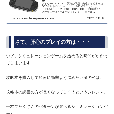
録
ゲオセール・・・いつ買うか問題！先週から始まった
GEOのレトロゲームセール。買取終了になった、
PSP(UMD)・PS2・PS1・GBA・GC・XBOX全シリー
ズが現在半額セールとなっています。自宅か...
nostalgic-video-games.com
2021.10.10
さて、肝心のプレイの方は・・・
いざ、シミュレーションゲームを始めると時間がかかっ
てしまいます。
攻略本を購入して如何に効率よく進めたい派の私は、
攻略本の読書の方が長くなってしまうというジレンマ。
一本でたくさんのパターンが遊べるシュミレーションゲ
ームも、