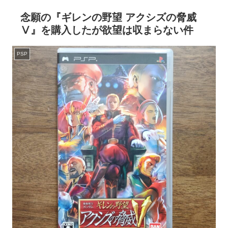
念願の『ギレンの野望 アクシズの脅威
Ⅴ』を購入したが欲望は収まらない件
PSP