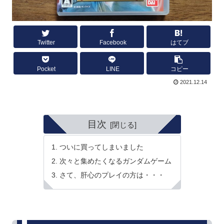
Twitter
Facebook
はてブ
Pocket
LINE
コピー
2021.12.14
目次
ついに買ってしまいました
次々と集めたくなるガンダムゲーム
さて、肝心のプレイの方は・・・